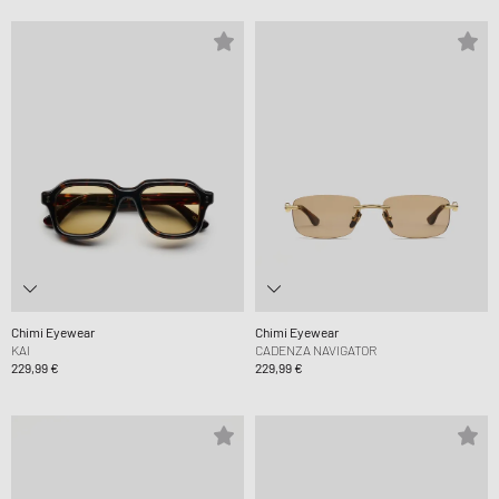
Chimi Eyewear
Chimi Eyewear
KAI
CADENZA NAVIGATOR
229,99 €
229,99 €