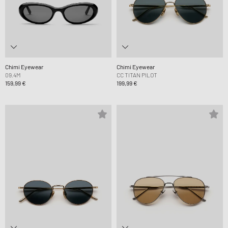
Chimi Eyewear
Chimi Eyewear
09.4M
CC TITAN PILOT
159,99 €
199,99 €