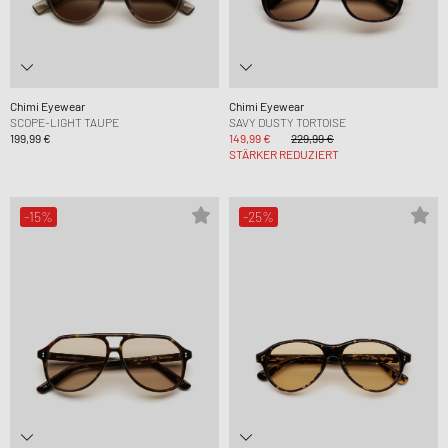
Chimi Eyewear
Chimi Eyewear
SCOPE-LIGHT TAUPE
SAVY DUSTY TORTOISE
199,99 €
149,99 €
229,99 €
STÄRKER REDUZIERT
-15%
-25%