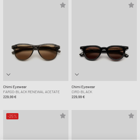
Chimi Eyewear
Chimi Eyewear
FARGO-BLACK RENEWAL ACETATE
CIRO-BLACK
229,99 €
229,99 €
-25%