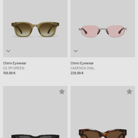
Chimi Eyewear
Chimi Eyewear
02.3M GREEN
CADENZA OVAL
159,99 €
229,99 €