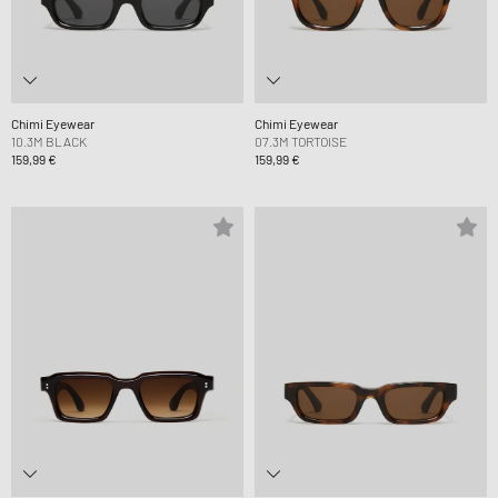
Chimi Eyewear
Chimi Eyewear
10.3M BLACK
07.3M TORTOISE
159,99 €
159,99 €