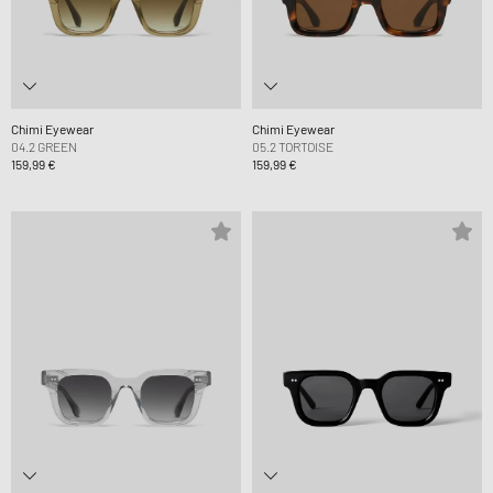
Chimi Eyewear
Chimi Eyewear
04.2 GREEN
05.2 TORTOISE
159,99 €
159,99 €