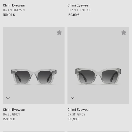
Chimi Eyewear
Chimi Eyewear
03.4M BROWN
10.3M TORTOISE
159,99 €
159,99 €
Chimi Eyewear
Chimi Eyewear
04.2L GREY
07.3M GREY
159,99 €
159,99 €