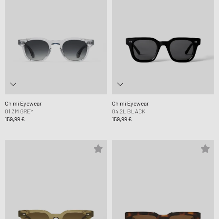
Chimi Eyewear
Chimi Eyewear
01.3M GREY
04.2L BLACK
159,99 €
159,99 €