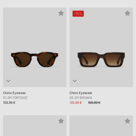
-15%
Chimi Eyewear
Chimi Eyewear
01.3M TORTOISE
05.2M BROWN
159,99 €
135,99 €
159,99 €