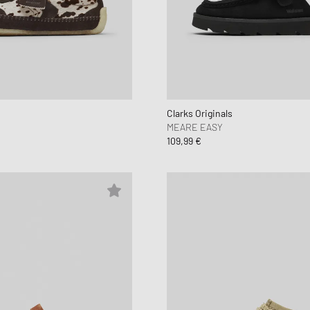
Clarks Originals
MEARE EASY
109,99 €