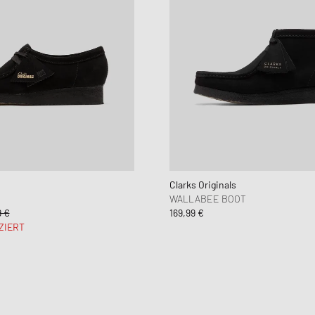
Clarks Originals
WALLABEE BOOT
9 €
169,99 €
ZIERT