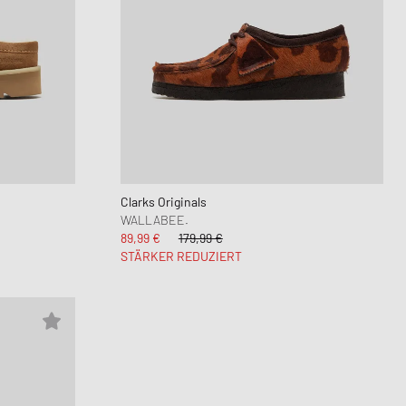
Clarks Originals
WALLABEE.
89,99 €
179,99 €
STÄRKER REDUZIERT