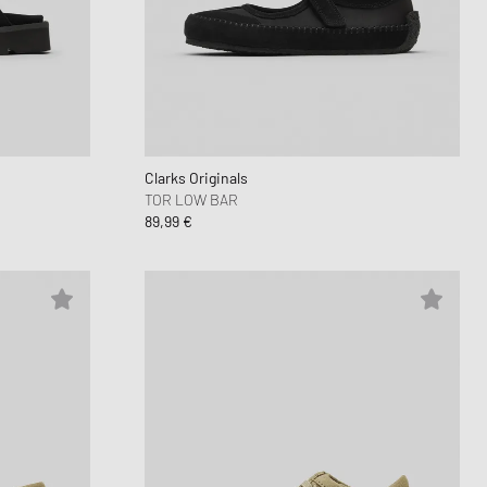
Clarks Originals
TOR LOW BAR
89,99 €