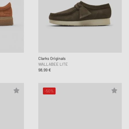
Clarks Originals
WALLABEE LITE
98,99 €
-50%