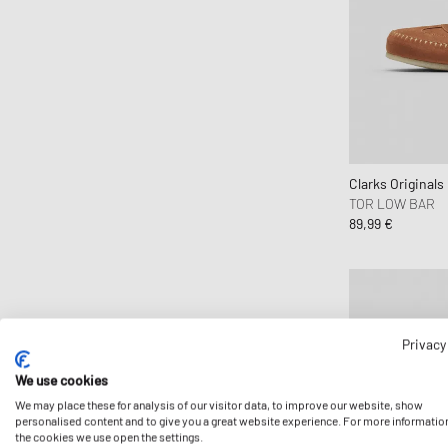
Clarks Originals
TOR LOW BAR
89,99 €
Privacy
We use cookies
We may place these for analysis of our visitor data, to improve our website, show
personalised content and to give you a great website experience. For more informatio
the cookies we use open the settings.