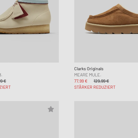
Clarks Originals
.
MEARE MULE.
99 €
77,99 €
129,99 €
ZIERT
STÄRKER REDUZIERT