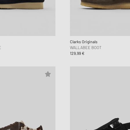
Clarks Originals
E
WALLABEE BOOT
129,99 €