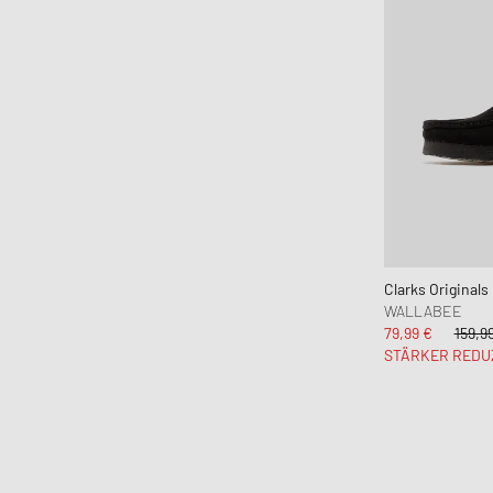
Clarks Originals
WALLABEE
79,99 €
159,9
STÄRKER REDU