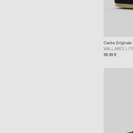
Clarks Originals
WALLABEE LIT
98,99 €