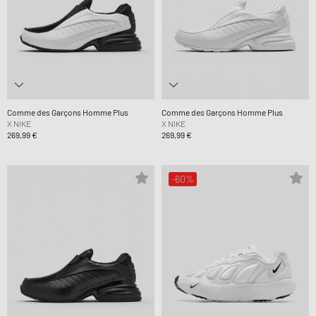
Comme des Garçons Homme Plus
Comme des Garçons Homme Plus
X NIKE
X NIKE
269,99 €
269,99 €
-60%