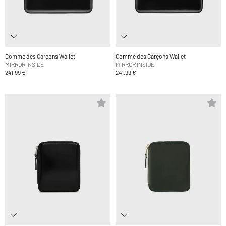
Comme des Garçons Wallet
Comme des Garçons Wallet
MIRROR INSIDE
MIRROR INSIDE
241,99 €
241,99 €