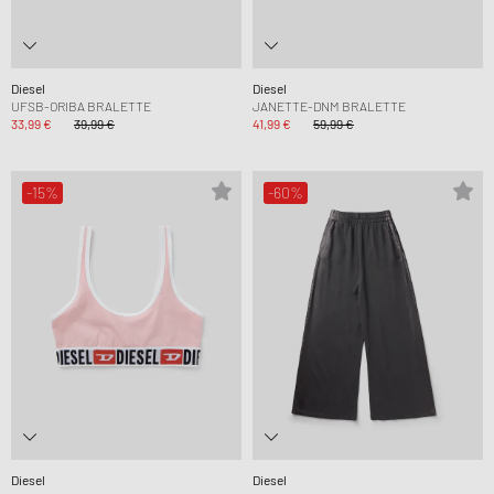
Diesel
Diesel
UFSB-ORIBA BRALETTE
JANETTE-DNM BRALETTE
33,99 €
39,99 €
41,99 €
59,99 €
-15%
-60%
Diesel
Diesel