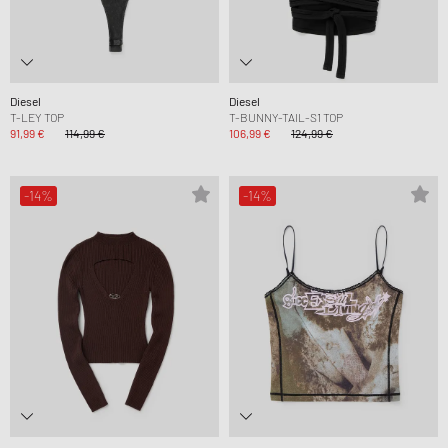
Diesel
Diesel
T-LEY TOP
T-BUNNY-TAIL-S1 TOP
91,99 €
114,99 €
106,99 €
124,99 €
-14%
-14%