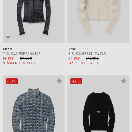
Diesel
Diesel
T-CLAWA-PDP TANK TOP
M-ELEONERE KNITWEAR
69,99 €
174,99 €
174,99 €
349,99 €
STÄRKER REDUZIERT
STÄRKER REDUZIERT
-50%
-50%