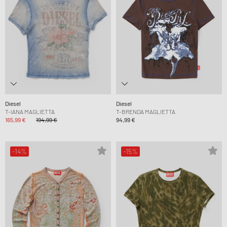
Diesel
Diesel
T-IANA MAGLIETTA
T-BRENDA MAGLIETTA
165,99 €
194,99 €
94,99 €
-14%
-15%