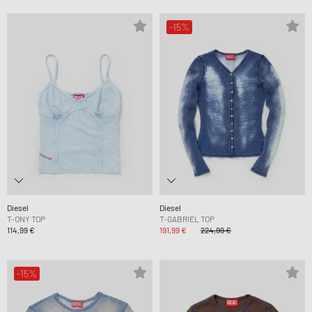
-15%
Diesel
Diesel
T-ONY TOP
T-GABRIEL TOP
114,99 €
191,99 €
224,99 €
-15%