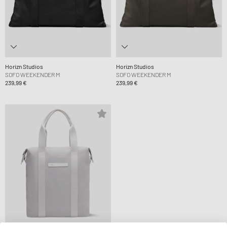
Horizn Studios
Horizn Studios
SOFO WEEKENDER M
SOFO WEEKENDER M
239,99 €
239,99 €