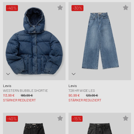
-40%
-30%
Levis
Levis
WESTERN BUBBLE SHORTIE
728 HR WIDE LEG
113,99 €
189,99 €
90,99 €
129,99 €
STÄRKER REDUZIERT
STÄRKER REDUZIERT
-40%
-15%