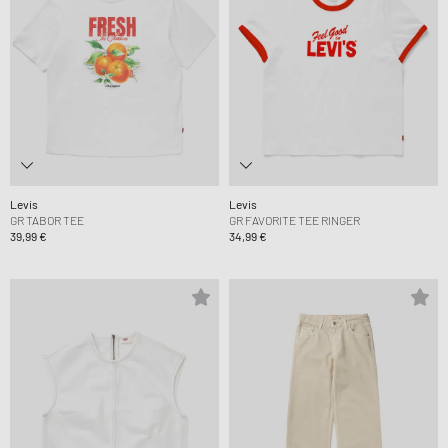
Levis
Levis
GR TABOR TEE
GR FAVORITE TEE RINGER
39,99 €
34,99 €