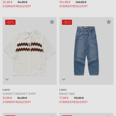
20,99 €
34,99 €
104,99 €
149,99 €
STÄRKER REDUZIERT
STÄRKER REDUZIERT
-60%
-35%
Levis
Levis
SUNSET CROCHET SHIRT
BAGGY DAD
33,99 €
84,99 €
77,99 €
119,99 €
STÄRKER REDUZIERT
STÄRKER REDUZIERT