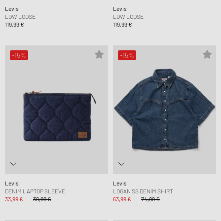
Levis
Levis
LOW LOOSE
LOW LOOSE
119,99 €
119,99 €
-15%
-15%
Levis
Levis
DENIM LAPTOP SLEEVE
LOGAN SS DENIM SHIRT
33,99 €
39,99 €
63,99 €
74,99 €