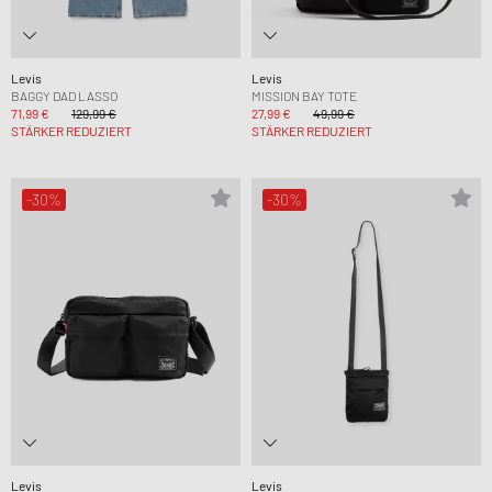
Levis
Levis
BAGGY DAD LASSO
MISSION BAY TOTE
71,99 €
129,99 €
27,99 €
49,99 €
STÄRKER REDUZIERT
STÄRKER REDUZIERT
-30%
-30%
Levis
Levis