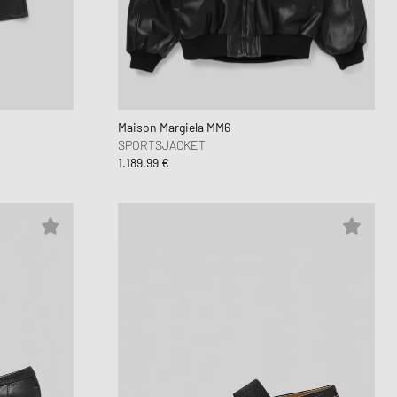
Maison Margiela MM6
SPORTSJACKET
1.189,99 €