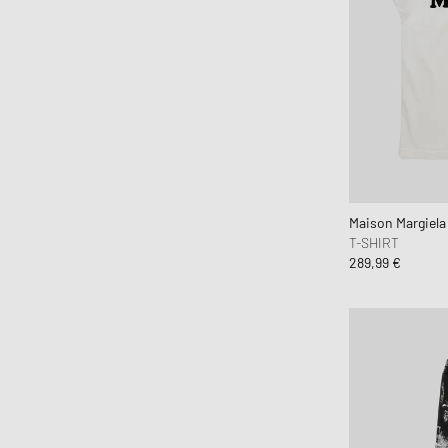
Maison Margiel
T-SHIRT
289,99 €