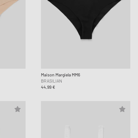
Maison Margiela MM6
BRASILIAN
44,99 €