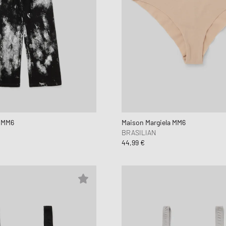
a MM6
Maison Margiela MM6
BRASILIAN
44,99 €