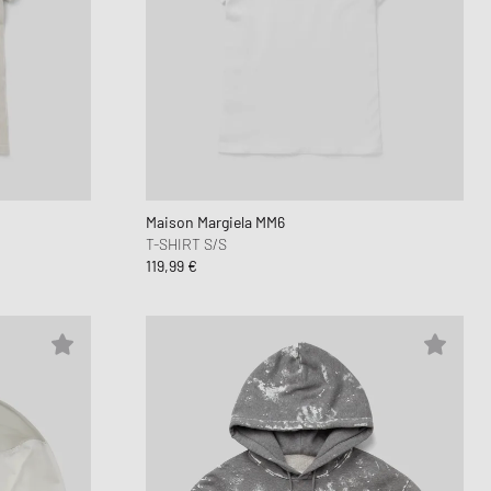
Maison Margiela MM6
T-SHIRT S/S
119,99 €