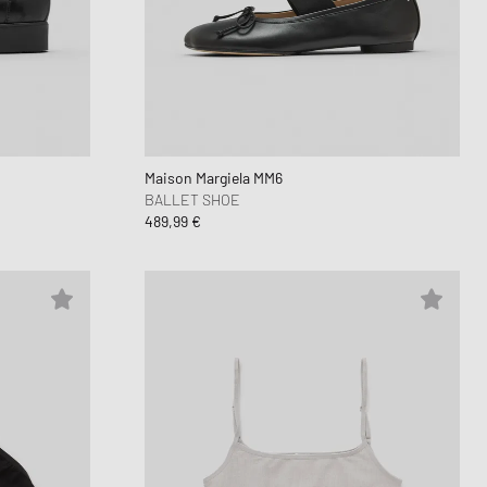
Maison Margiela MM6
BALLET SHOE
489,99 €