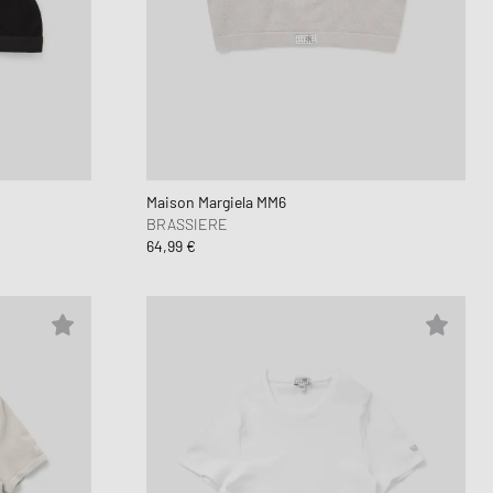
Maison Margiela MM6
BRASSIERE
64,99 €