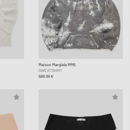
Maison Margiela MM6
SWEATSHIRT
589,99 €