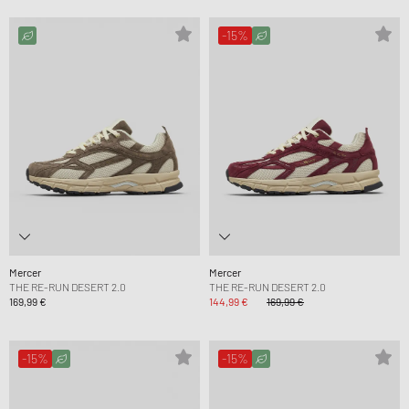
-15%
Mercer
Mercer
THE RE-RUN DESERT 2.0
THE RE-RUN DESERT 2.0
169,99 €
144,99 €
169,99 €
-15%
-15%