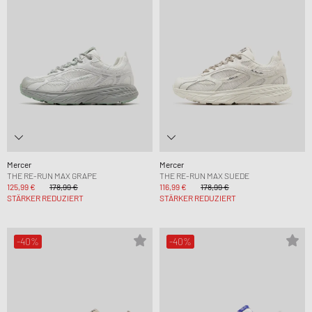
Mercer
Mercer
THE RE-RUN MAX GRAPE
THE RE-RUN MAX SUEDE
125,99 €
178,99 €
116,99 €
178,99 €
STÄRKER REDUZIERT
STÄRKER REDUZIERT
-40%
-40%