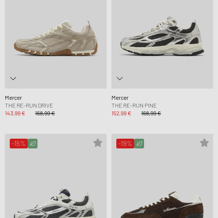
Mercer
Mercer
THE RE-RUN DRIVE
THE RE-RUN PINE
143,99 €
168,99 €
152,99 €
168,99 €
-15%
-19%