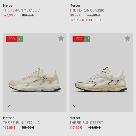
Mercer
Mercer
THE RE-RUN METALLIC
THE RE-RUN CLASSIC
143,99 €
168,99 €
118,99 €
168,99 €
STÄRKER REDUZIERT
-15%
-15%
Mercer
Mercer
THE RE-RUN METALLIC
THE RE-RUN DESERT
143,99 €
168,99 €
143,99 €
168,99 €