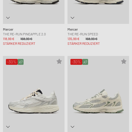
Mercer
Mercer
THE RE-RUN PINEAPPLE 2.0
THE RE-RUN SPEED
118,99 €
168,99 €
135,99 €
168,99 €
STÄRKER REDUZIERT
STÄRKER REDUZIERT
-30%
-30%