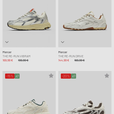
Mercer
Mercer
THE RE-RUN VIBRAM
THE RE-RUN DRIVE
169,99 €
199,99 €
144,99 €
169,99 €
-15%
-20%