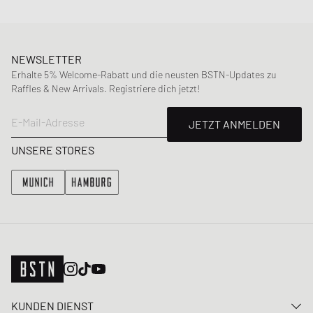
NEWSLETTER
Erhalte 5% Welcome-Rabatt und die neusten BSTN-Updates zu
Raffles & New Arrivals. Registriere dich jetzt!
E-Mail-Adresse
JETZT ANMELDEN
UNSERE STORES
KUNDEN DIENST