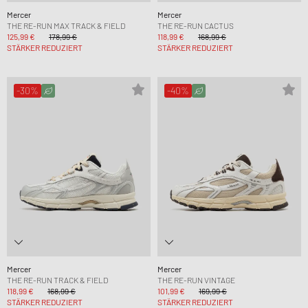
Mercer
Mercer
THE RE-RUN MAX TRACK & FIELD
THE RE-RUN CACTUS
125,99 €
178,99 €
118,99 €
168,99 €
STÄRKER REDUZIERT
STÄRKER REDUZIERT
-30%
-40%
Mercer
Mercer
THE RE-RUN TRACK & FIELD
THE RE-RUN VINTAGE
118,99 €
168,99 €
101,99 €
169,99 €
STÄRKER REDUZIERT
STÄRKER REDUZIERT