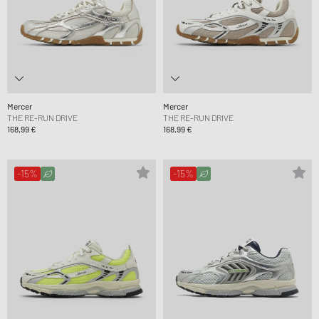
Mercer
Mercer
THE RE-RUN DRIVE
THE RE-RUN DRIVE
168,99 €
168,99 €
-15%
-15%