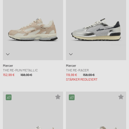
Mercer
Mercer
THE RE-RUN METALLIC
THE RE-RACER
152,99 €
168,99 €
119,99 €
158,99 €
STÄRKER REDUZIERT