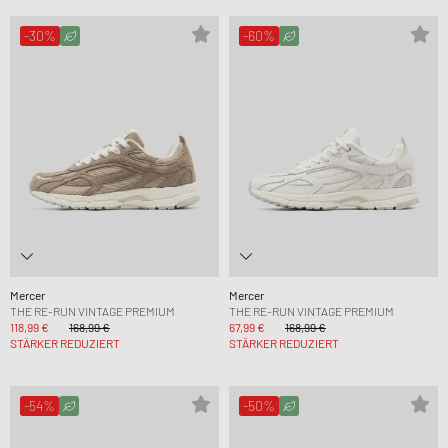
-30%
-60%
Mercer
Mercer
THE RE-RUN VINTAGE PREMIUM
THE RE-RUN VINTAGE PREMIUM
118,99 €
168,99 €
67,99 €
168,99 €
STÄRKER REDUZIERT
STÄRKER REDUZIERT
-54%
-50%