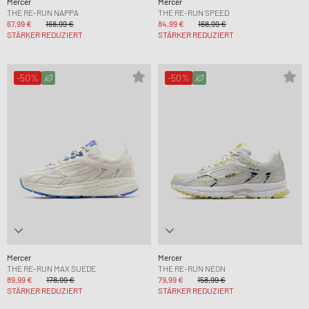
Mercer
Mercer
THE RE-RUN NAPPA
THE RE-RUN SPEED
67,99 €
168,99 €
84,99 €
168,99 €
STÄRKER REDUZIERT
STÄRKER REDUZIERT
-50%
-50%
Mercer
Mercer
THE RE-RUN MAX SUEDE
THE RE-RUN NEON
89,99 €
178,99 €
79,99 €
158,99 €
STÄRKER REDUZIERT
STÄRKER REDUZIERT