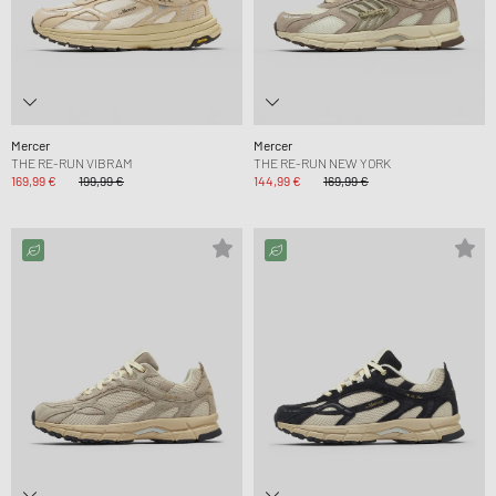
Mercer
Mercer
THE RE-RUN VIBRAM
THE RE-RUN NEW YORK
169,99 €
199,99 €
144,99 €
169,99 €