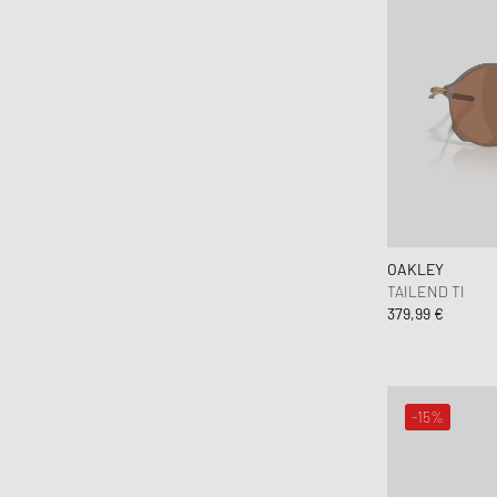
OAKLEY
TAILEND TI
379,99 €
-15%