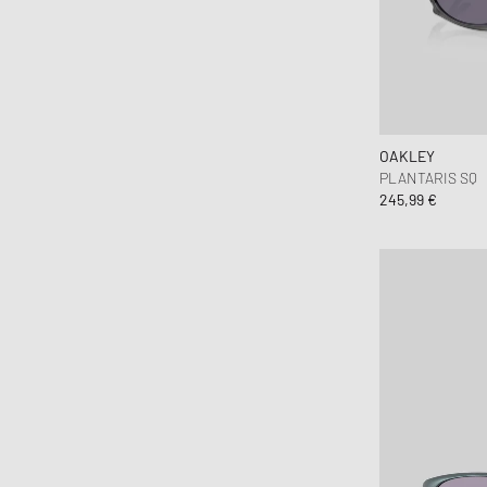
OAKLEY
PLANTARIS SQ
245,99 €