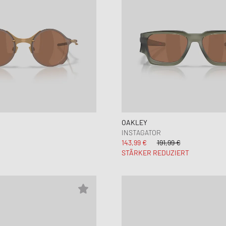
OAKLEY
INSTAGATOR
143,99 €
191,99 €
STÄRKER REDUZIERT