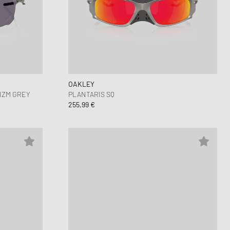
OAKLEY
RIZM GREY
PLANTARIS SQ
255,99 €