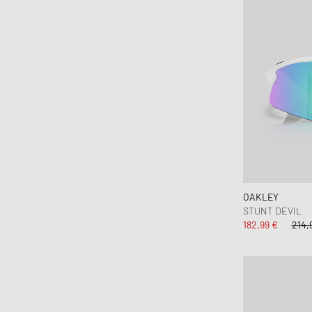
OAKLEY
STUNT DEVIL
182,99 €
214,