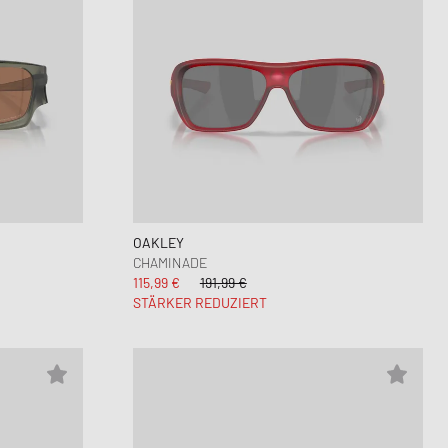
OAKLEY
CHAMINADE
115,99 €
191,99 €
STÄRKER REDUZIERT