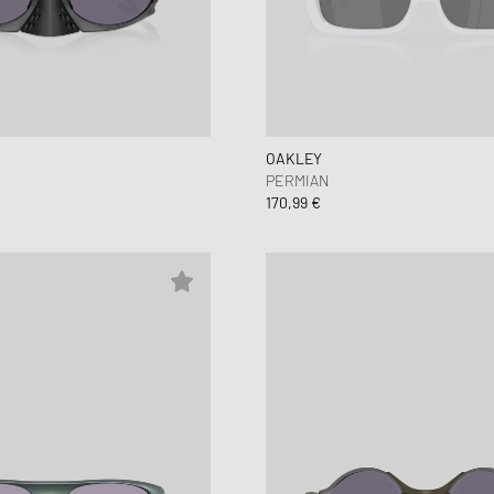
OAKLEY
PERMIAN
170,99 €