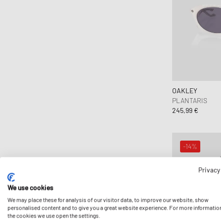
OAKLEY
PLANTARIS
245,99 €
-14%
Privacy
We use cookies
We may place these for analysis of our visitor data, to improve our website, show
personalised content and to give you a great website experience. For more informatio
the cookies we use open the settings.