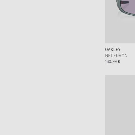
OAKLEY
NEOFORMA
130,99 €