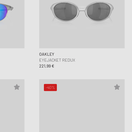
OAKLEY
EYEJACKET REDUX
221,99 €
-40%