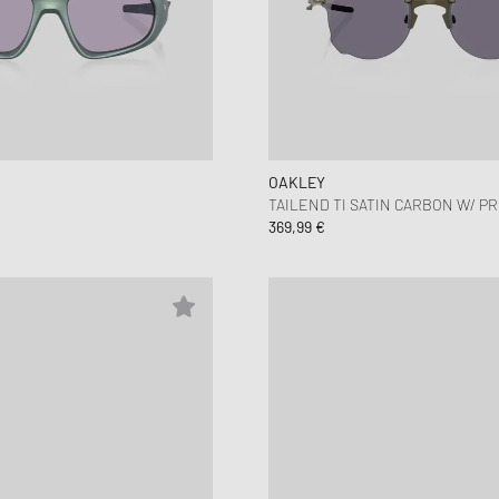
OAKLEY
TAILEND TI SATIN CARBON W/ P
369,99 €