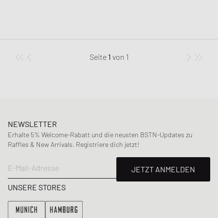
Seite
1
von
1
NEWSLETTER
Erhalte 5% Welcome-Rabatt und die neusten BSTN-Updates zu
Raffles & New Arrivals. Registriere dich jetzt!
E-Mail-Adresse
JETZT ANMELDEN
UNSERE STORES