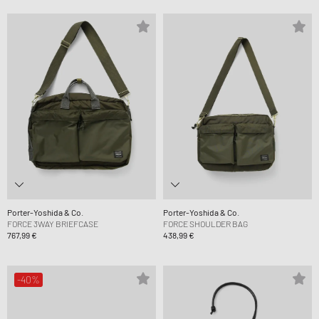
Porter-Yoshida & Co.
Porter-Yoshida & Co.
FORCE 3WAY BRIEFCASE
FORCE SHOULDER BAG
767,99 €
438,99 €
-40%