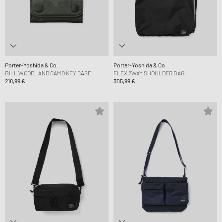
Porter-Yoshida & Co.
Porter-Yoshida & Co.
BILL WOODLAND CAMO KEY CASE
FLEX 2WAY SHOULDER BAG
218,99 €
305,99 €