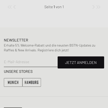
Seite
1
von
1
NEWSLETTER
Erhalte 5% Welcome-Rabatt und die neusten BSTN-Updates zu
Raffles & New Arrivals. Registriere dich jetzt!
E-Mail-Adresse
JETZT ANMELDEN
UNSERE STORES