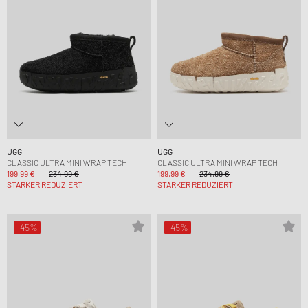
UGG
UGG
CLASSIC ULTRA MINI WRAP TECH
CLASSIC ULTRA MINI WRAP TECH
199,99 €
234,99 €
199,99 €
234,99 €
STÄRKER REDUZIERT
STÄRKER REDUZIERT
-45%
-45%