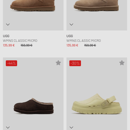
UGG
UGG
WMNS CLASSIC MICRO
WMNS CLASSIC MICRO
135,99 €
159,99 €
135,99 €
159,99 €
-44%
-30%