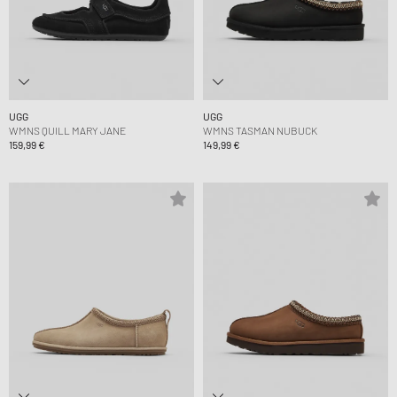
UGG
UGG
WMNS QUILL MARY JANE
WMNS TASMAN NUBUCK
159,99 €
149,99 €