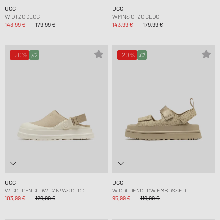
UGG
UGG
W OTZO CLOG
WMNS OTZO CLOG
143,99 €
179,99 €
143,99 €
179,99 €
-20%
-20%
UGG
UGG
W GOLDENGLOW CANVAS CLOG
W GOLDENGLOW EMBOSSED
103,99 €
129,99 €
95,99 €
119,99 €