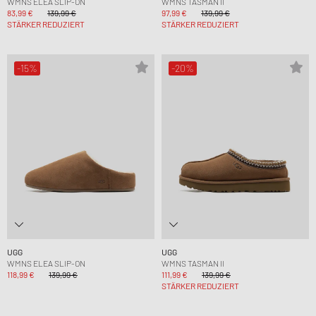
WMNS ELEA SLIP-ON
WMNS TASMAN II
83,99 €
139,99 €
97,99 €
139,99 €
STÄRKER REDUZIERT
STÄRKER REDUZIERT
-15%
-20%
UGG
UGG
WMNS ELEA SLIP-ON
WMNS TASMAN II
118,99 €
139,99 €
111,99 €
139,99 €
STÄRKER REDUZIERT