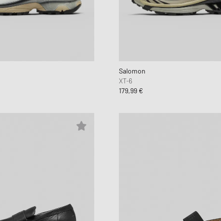
Salomon
XT-6
179,99 €