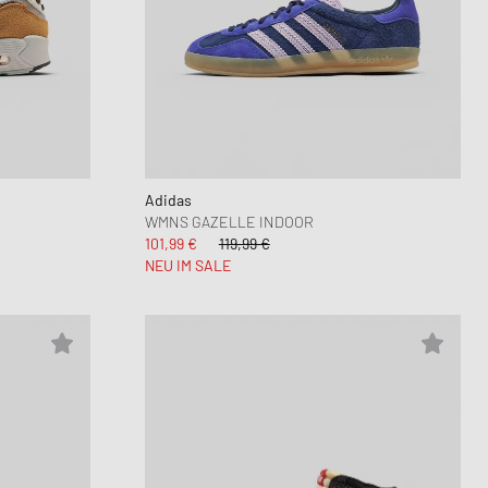
Adidas
WMNS GAZELLE INDOOR
101,99 €
119,99 €
NEU IM SALE