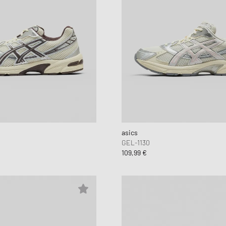
asics
GEL-1130
109,99 €