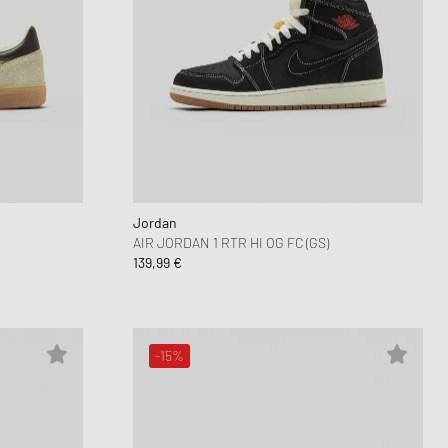
Jordan
AIR JORDAN 1 RTR HI OG FC (GS)
139,99 €
-15%