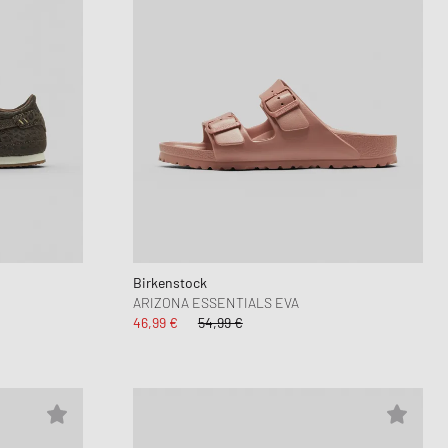
Birkenstock
ARIZONA ESSENTIALS EVA
46,99 €
54,99 €