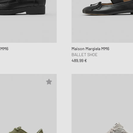
a MM6
Maison Margiela MM6
BALLET SHOE
489,99 €