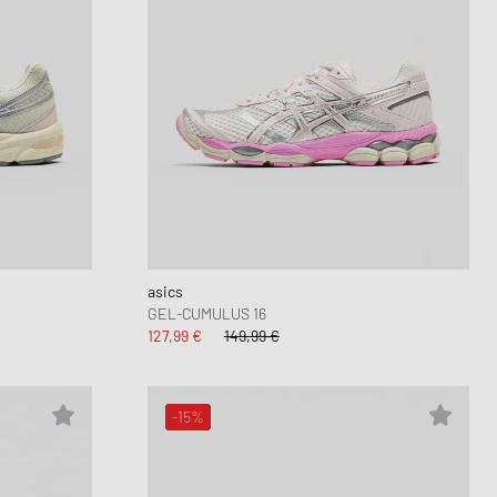
asics
GEL-CUMULUS 16
127,99 €
149,99 €
-15%