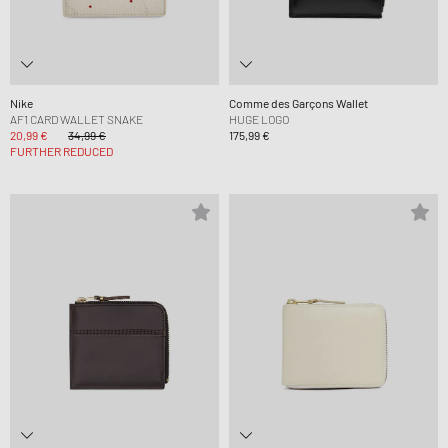
Nike
Comme des Garçons Wallet
AF1 CARD WALLET SNAKE
HUGE LOGO
20,99 €
34,99 €
175,99 €
FURTHER REDUCED