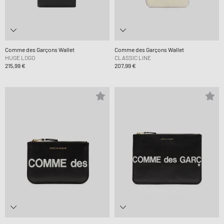
Comme des Garçons Wallet
Comme des Garçons Wallet
HUGE LOGO
CLASSIC LINE
215,99 €
207,99 €