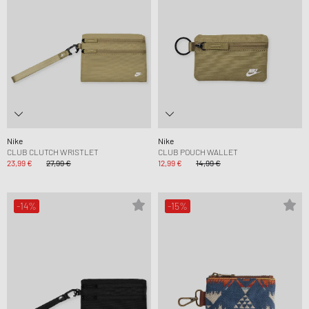
Nike
Nike
CLUB CLUTCH WRISTLET
CLUB POUCH WALLET
23,99 €
27,99 €
12,99 €
14,99 €
-14%
-15%