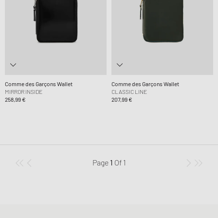
Comme des Garçons Wallet
Comme des Garçons Wallet
MIRROR INSIDE
CLASSIC LINE
258,99 €
207,99 €
Page
1
Of
1