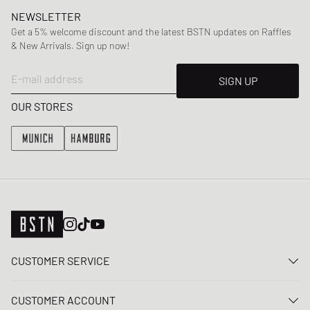
NEWSLETTER
Get a 5% welcome discount and the latest BSTN updates on Raffles
& New Arrivals. Sign up now!
E-mail address
SIGN UP
OUR STORES
CUSTOMER SERVICE
Contact us
CUSTOMER ACCOUNT
FAQ