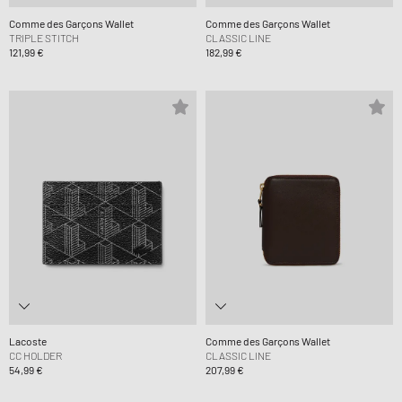
Comme des Garçons Wallet
Comme des Garçons Wallet
TRIPLE STITCH
CLASSIC LINE
121,99 €
182,99 €
Lacoste
Comme des Garçons Wallet
CC HOLDER
CLASSIC LINE
54,99 €
207,99 €