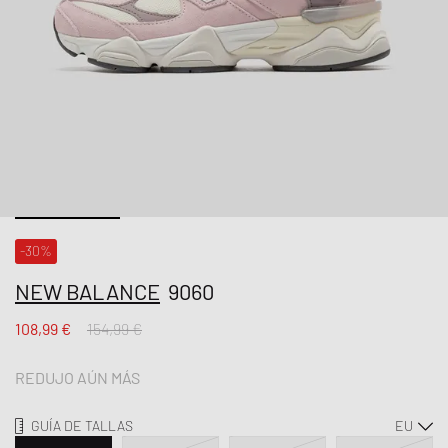
-30%
NEW BALANCE
9060
108,99 €
154,99 €
REDUJO AÚN MÁS
GUÍA DE TALLAS