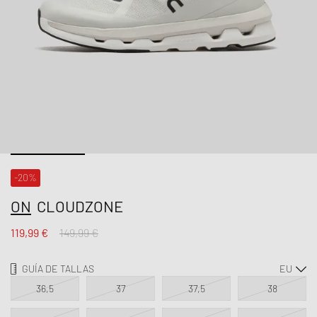
-20%
ON
CLOUDZONE
119,99 €
149,99 €
GUÍA DE TALLAS
36,5
37
37,5
38