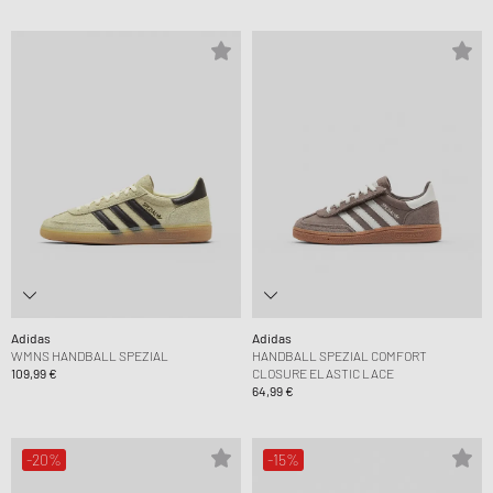
Adidas
Adidas
WMNS HANDBALL SPEZIAL
HANDBALL SPEZIAL COMFORT
109,99 €
CLOSURE ELASTIC LACE
64,99 €
-20%
-15%