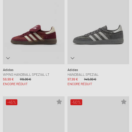
Adidas
Adidas
WMNS HANDBALL SPEZIAL LT
HANDBALL SPEZIAL
59,99 €
119,99 €
97,99 €
149,99 €
ENCORE RÉDUIT
ENCORE RÉDUIT
-45%
-50%