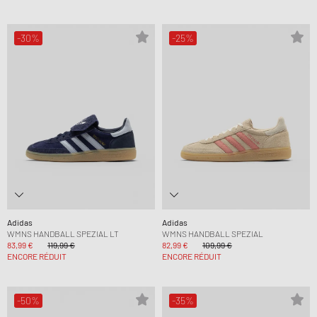
-30%
-25%
Adidas
Adidas
WMNS HANDBALL SPEZIAL LT
WMNS HANDBALL SPEZIAL
83,99 €
119,99 €
82,99 €
109,99 €
ENCORE RÉDUIT
ENCORE RÉDUIT
-50%
-35%