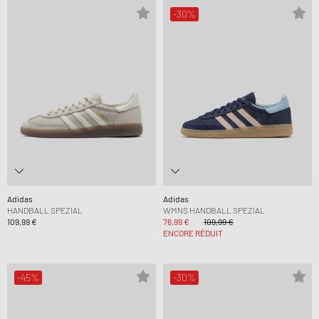
-30%
Adidas
Adidas
HANDBALL SPEZIAL
WMNS HANDBALL SPEZIAL
109,99 €
76,99 €
109,99 €
ENCORE RÉDUIT
-45%
-30%