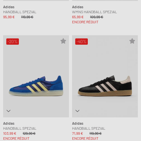
Adidas
Adidas
HANDBALL SPEZIAL
WMNS HANDBALL SPEZIAL
95,99 €
119,99 €
65,99 €
109,99 €
ENCORE RÉDUIT
-20%
-40%
Adidas
Adidas
HANDBALL SPEZIAL
HANDBALL SPEZIAL
103,99 €
129,99 €
71,99 €
119,99 €
ENCORE RÉDUIT
ENCORE RÉDUIT