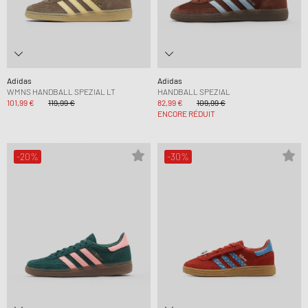
Adidas
Adidas
WMNS HANDBALL SPEZIAL LT
HANDBALL SPEZIAL
101,99 €
119,99 €
82,99 €
109,99 €
ENCORE RÉDUIT
-20%
-30%