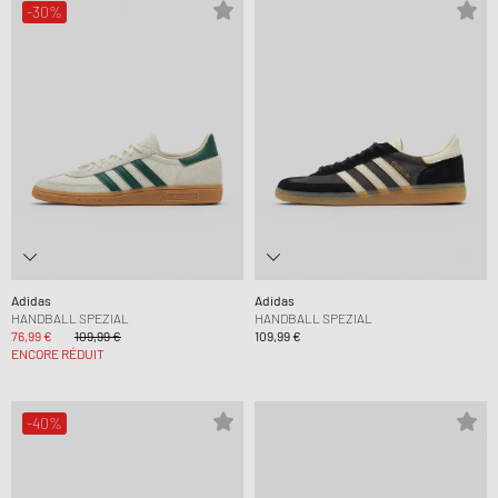
-30%
Adidas
Adidas
HANDBALL SPEZIAL
HANDBALL SPEZIAL
76,99 €
109,99 €
109,99 €
ENCORE RÉDUIT
-40%