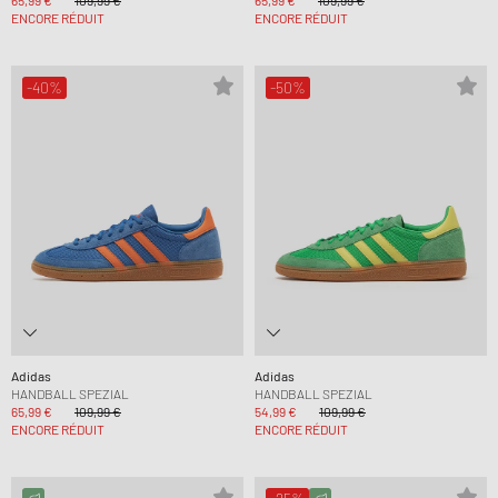
65,99 €
109,99 €
65,99 €
109,99 €
ENCORE RÉDUIT
ENCORE RÉDUIT
-40%
-50%
Adidas
Adidas
HANDBALL SPEZIAL
HANDBALL SPEZIAL
65,99 €
109,99 €
54,99 €
109,99 €
ENCORE RÉDUIT
ENCORE RÉDUIT