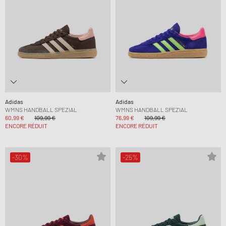
Adidas
Adidas
WMNS HANDBALL SPEZIAL
WMNS HANDBALL SPEZIAL
60,99 €
109,99 €
76,99 €
109,99 €
ENCORE RÉDUIT
ENCORE RÉDUIT
-30%
-25%