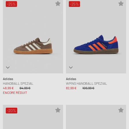
-25%
-25%
Adidas
Adidas
HANDBALL SPEZIAL
WMNS HANDBALL SPEZIAL
48,99 €
64,99 €
82,99 €
109,99 €
ENCORE RÉDUIT
-20%