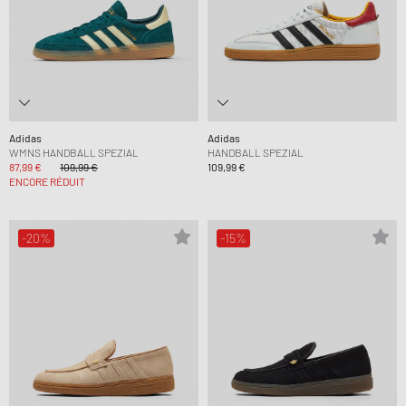
Adidas
Adidas
WMNS HANDBALL SPEZIAL
HANDBALL SPEZIAL
87,99 €
109,99 €
109,99 €
ENCORE RÉDUIT
-20%
-15%