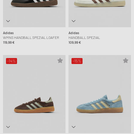
Adidas
Adidas
WMNS HANDBALL SPEZIAL LOAFER
HANDBALL SPEZIAL
119,99 €
109,99 €
-14%
-15%