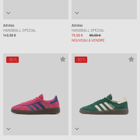
Adidas
Adidas
HANDBALL SPEZIAL
HANDBALL SPEZIAL
149,99 €
76,99 €
89,99 €
NOUVEAU À VENDRE
-30%
-30%