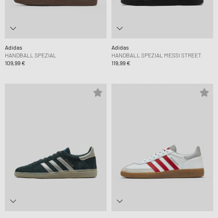
Adidas
Adidas
HANDBALL SPEZIAL
HANDBALL SPEZIAL MESSI STREET
109,99 €
119,99 €