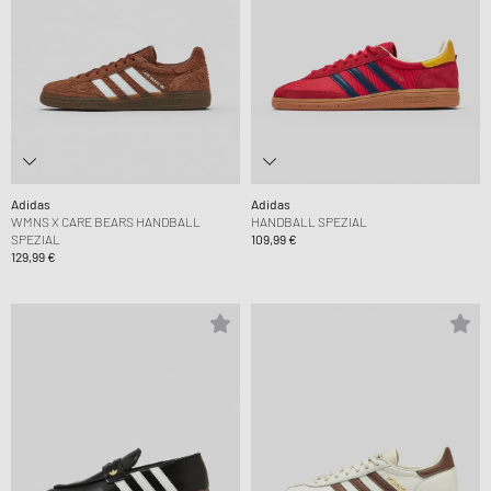
Adidas
Adidas
WMNS X CARE BEARS HANDBALL
HANDBALL SPEZIAL
SPEZIAL
109,99 €
129,99 €