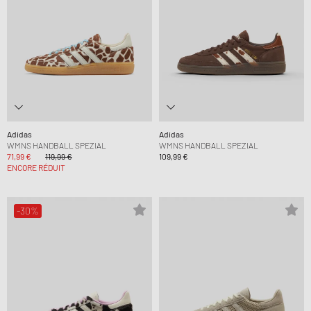
Adidas
Adidas
WMNS HANDBALL SPEZIAL
WMNS HANDBALL SPEZIAL
71,99 €
119,99 €
109,99 €
ENCORE RÉDUIT
-30%