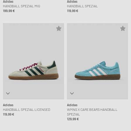
Adidas
Adidas
HANDBALL SPEZIAL MIG
HANDBALL SPEZIAL
199,99 €
119,99 €
Adidas
Adidas
HANDBALL SPEZIAL LICENSED
WMNS X CARE BEARS HANDBALL
119,99 €
SPEZIAL
129,99 €