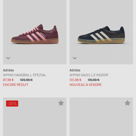
Adidas
Adidas
WMNS HANDBALL SPEZIAL
WMNS GAZELLE INDOOR
87,99 €
109,99 €
101,99 €
119,99 €
ENCORE RÉDUIT
NOUVEAU À VENDRE
-20%