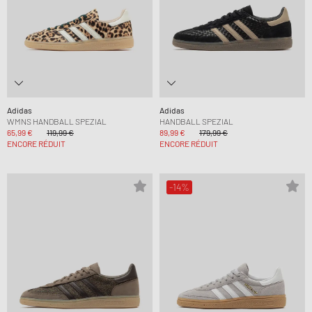
Adidas
Adidas
WMNS HANDBALL SPEZIAL
HANDBALL SPEZIAL
65,99 €
119,99 €
89,99 €
179,99 €
ENCORE RÉDUIT
ENCORE RÉDUIT
-14%