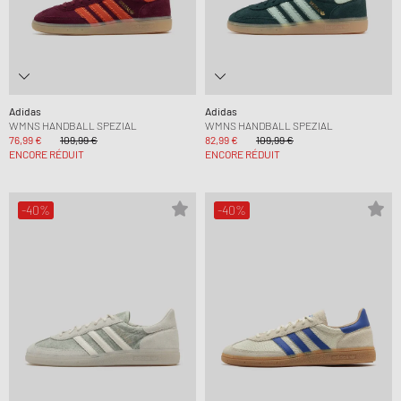
Adidas
Adidas
WMNS HANDBALL SPEZIAL
WMNS HANDBALL SPEZIAL
76,99 €
109,99 €
82,99 €
109,99 €
ENCORE RÉDUIT
ENCORE RÉDUIT
-40%
-40%