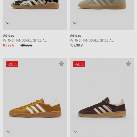
Adidas
Adidas
WMNS HANDBALL SPEZIAL
WMNS HANDBALL SPEZIAL
83,99 €
119,99 €
109,99 €
-20%
-40%