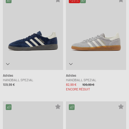
-25%
Adidas
Adidas
HANDBALL SPEZIAL
HANDBALL SPEZIAL
109,99 €
82,99 €
109,99 €
ENCORE RÉDUIT