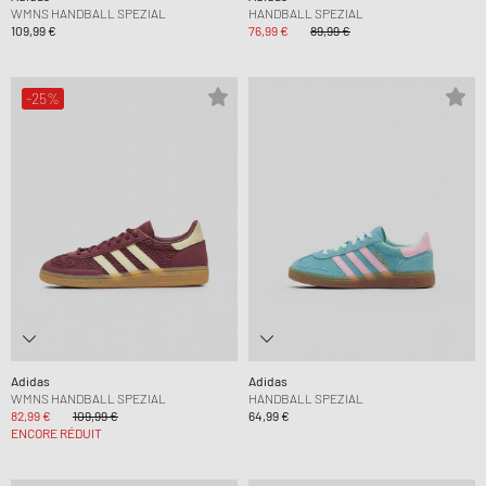
WMNS HANDBALL SPEZIAL
HANDBALL SPEZIAL
109,99 €
76,99 €
89,99 €
-25%
Adidas
Adidas
WMNS HANDBALL SPEZIAL
HANDBALL SPEZIAL
82,99 €
109,99 €
64,99 €
ENCORE RÉDUIT