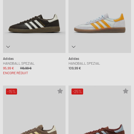
Adidas
Adidas
HANDBALL SPEZIAL
HANDBALL SPEZIAL
95,99 €
119,99 €
109,99 €
ENCORE RÉDUIT
-15%
-25%