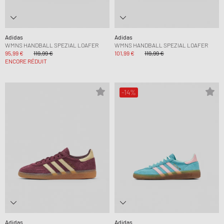
Adidas
Adidas
WMNS HANDBALL SPEZIAL LOAFER
WMNS HANDBALL SPEZIAL LOAFER
95,99 €
119,99 €
101,99 €
119,99 €
ENCORE RÉDUIT
-14%
Adidas
Adidas