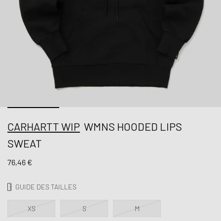
CARHARTT WIP
WMNS HOODED LIPS
SWEAT
76,46 €
GUIDE DES TAILLES
XS
S
M