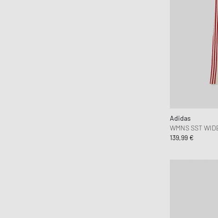
Adidas
WMNS SST WID
139,99 €