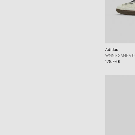
Adidas
WMNS SAMBA O
129,99 €