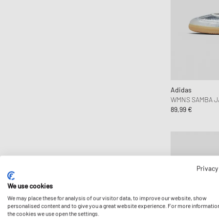
Adidas
WMNS SAMBA J
89,99 €
Privacy
We use cookies
We may place these for analysis of our visitor data, to improve our website, show
personalised content and to give you a great website experience. For more informatio
the cookies we use open the settings.