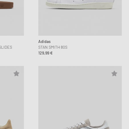
Adidas
SLIDES
STAN SMITH 80S
129,99 €