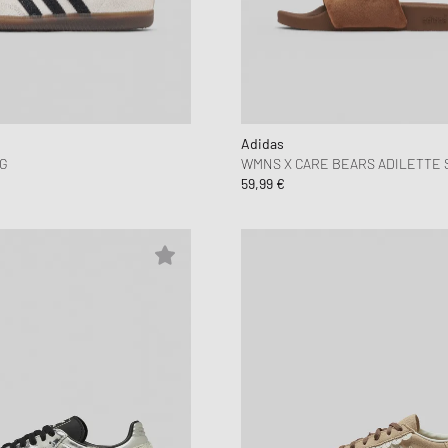
Adidas
G
WMNS X CARE BEARS ADILETTE 
59,99 €