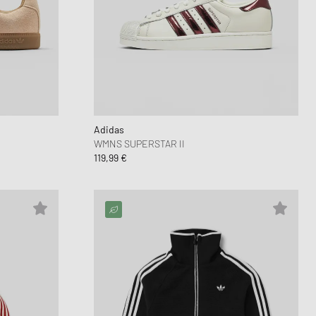
Adidas
WMNS SUPERSTAR II
119,99 €