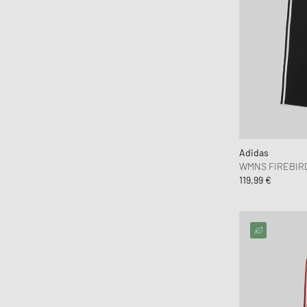
Adidas
WMNS FIREBIR
119,99 €