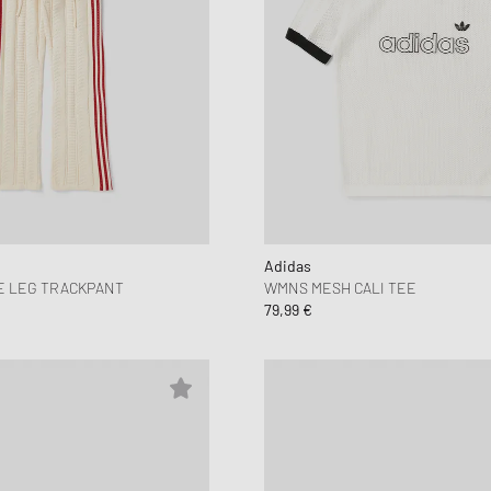
Adidas
E LEG TRACKPANT
WMNS MESH CALI TEE
79,99 €