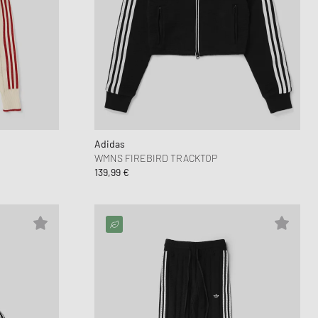
Adidas
WMNS FIREBIRD TRACKTOP
139,99 €