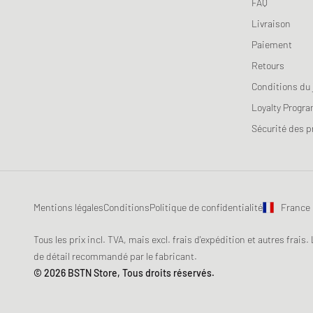
FAQ
UGG
Livraison
Veja
Paiement
Retours
Conditions du 
Loyalty Progr
Sécurité des p
Mentions légales
Conditions
Politique de confidentialité
France
Tous les prix incl. TVA, mais excl. frais d'expédition et autres frais.
de détail recommandé par le fabricant.
© 2026 BSTN Store, Tous droits réservés.