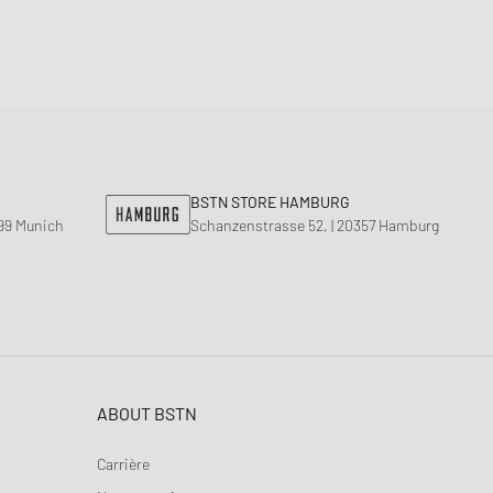
BSTN STORE HAMBURG
799 Munich
Schanzenstrasse 52, | 20357 Hamburg
ABOUT BSTN
Carrière