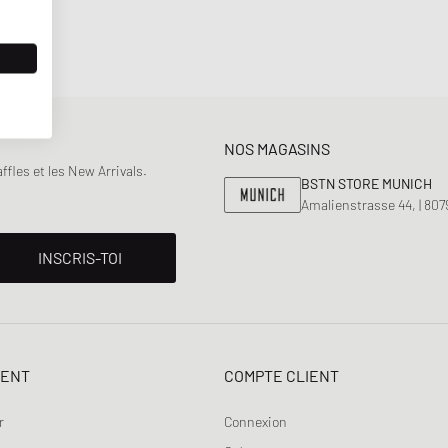
NOS MAGASINS
fles et les New Arrivals.
BSTN STORE MUNICH
Amalienstrasse 44, | 80
INSCRIS-TOI
IENT
COMPTE CLIENT
r
Connexion