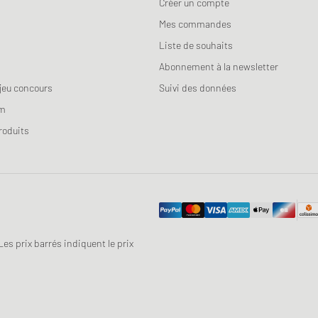
Créer un compte
Mes commandes
Liste de souhaits
Abonnement à la newsletter
jeu concours
Suivi des données
am
roduits
 Les prix barrés indiquent le prix