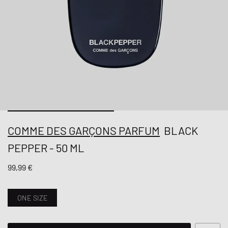
COMME DES GARÇONS PARFUM
BLACK
PEPPER - 50 ML
99,99 €
ONE SIZE