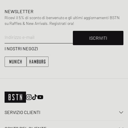
NEWSLETTER
Ricevi il 5% di sconto di benvenuto e gli ultimi aggiornamenti BSTN
su Raffles & New Arrivals. Registrati ora!
Indirizzo e-mail
ISCRIVITI
I NOSTRI NEGOZI
SERVIZIO CLIENTI
Contattaci