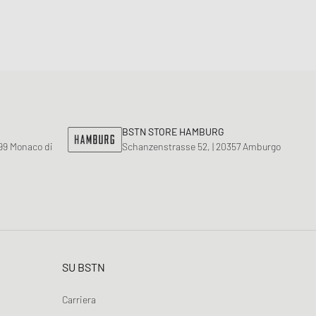
BSTN STORE HAMBURG
799 Monaco di
Schanzenstrasse 52, | 20357 Amburgo
SU BSTN
Carriera