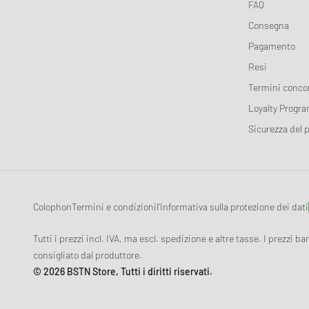
FAQ
Consegna
Pagamento
Resi
Termini conco
Loyalty Progr
Sicurezza del 
Colophon
Termini e condizioni
l'Informativa sulla protezione dei dati
Tutti i prezzi incl. IVA, ma escl. spedizione e altre tasse. I prezzi ba
consigliato dal produttore.
© 2026 BSTN Store, Tutti i diritti riservati.