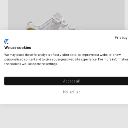
Privacy
We use cookies
We may place these for analysis of our visitor data, to improve our website, show
personalised content and to give you a great website experience. For more informatio
the cookies we use open the settings.
Accept all
No, adjust