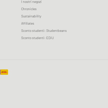
I nostri negozi
Chronicles
Sustainability
Affiliates
Sconto studenti: Studentbeans
Sconto studenti: EDiU