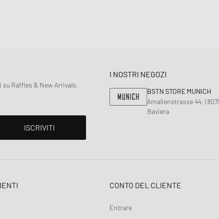
I NOSTRI NEGOZI
 su Raffles & New Arrivals.
BSTN STORE MUNICH
Amalienstrasse 44, | 80
Baviera
ISCRIVITI
IENTI
CONTO DEL CLIENTE
Entrare