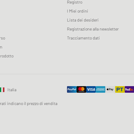
Registro
I Miei ordini
Lista dei desideri
Registrazione alla newsletter
rso
Tracciamento dati
am
prodotto
Italia
rrati indicano il prezzo di vendita