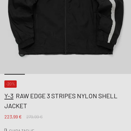
-20%
Y-3
RAW EDGE 3 STRIPES NYLON SHELL
JACKET
223,99 €
279,99 €
GUIDA TAGLIE