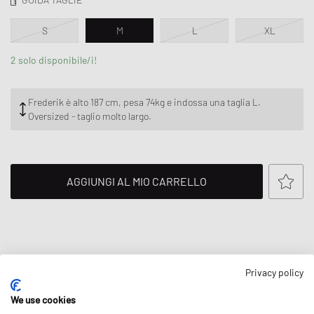
S
M
L
XL
2 solo disponibile/i!
Frederik è alto 187 cm, pesa 74kg e indossa una taglia L.
Oversized - taglio molto largo.
AGGIUNGI AL MIO CARRELLO
DESCRIZIONE
Privacy policy
La giacca Y-3 Raw Edge 3-Stripes Nylon reinterpreta i classici archivi
We use cookies
adidas, fondendo l'abbigliamento sportivo vintage con la moderna