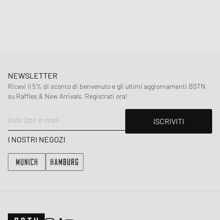
Materiale
:
100% Poliestere
NEWSLETTER
Ricevi il 5% di sconto di benvenuto e gli ultimi aggiornamenti BSTN
su Raffles & New Arrivals. Registrati ora!
Indirizzo e-mail
ISCRIVITI
I NOSTRI NEGOZI