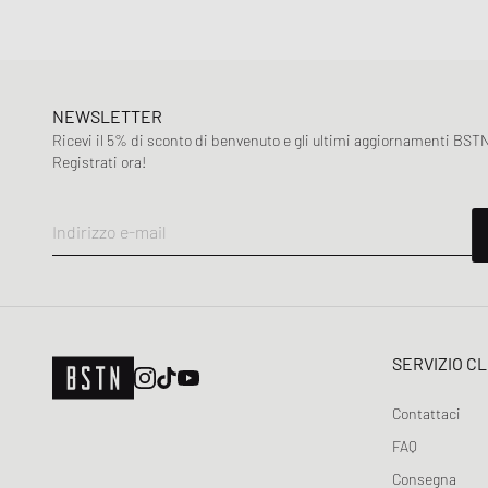
NEWSLETTER
Ricevi il 5% di sconto di benvenuto e gli ultimi aggiornamenti BSTN
Registrati ora!
Indirizzo e-mail
SERVIZIO CL
Contattaci
FAQ
Consegna