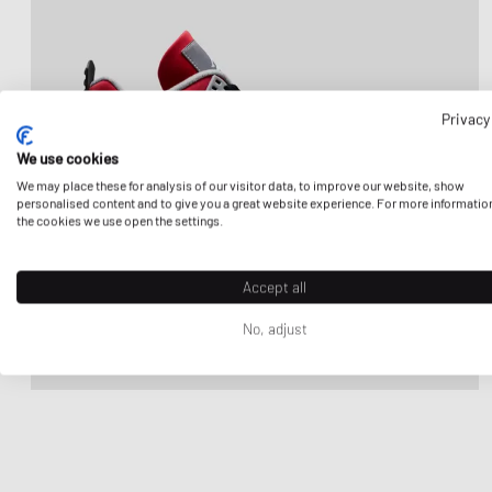
Privacy
We use cookies
We may place these for analysis of our visitor data, to improve our website, show
personalised content and to give you a great website experience. For more informatio
the cookies we use open the settings.
Accept all
No, adjust