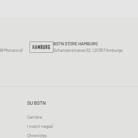
BSTN STORE HAMBURG
799 Monaco di
Schanzenstrasse 52, | 20357 Amburgo
SU BSTN
Carriera
I nostri negozi
Chronicles