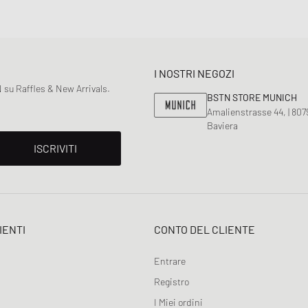
I NOSTRI NEGOZI
 su Raffles & New Arrivals.
BSTN STORE MUNICH
Amalienstrasse 44, | 80
Baviera
ISCRIVITI
IENTI
CONTO DEL CLIENTE
Entrare
Registro
I Miei ordini