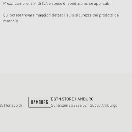
Prezzi comprensivi di IVA e
spese di spedizione
, se applicabili.
Qui
potete trovare maggiori dettagli sulla sicurezza dei prodotti del
marchio.
BSTN STORE HAMBURG
799 Monaco di
Schanzenstrasse 52, | 20357 Amburgo