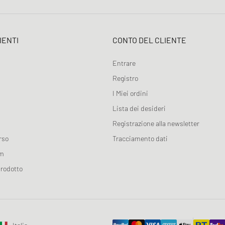
IENTI
CONTO DEL CLIENTE
Entrare
Registro
I Miei ordini
Lista dei desideri
Registrazione alla newsletter
rso
Tracciamento dati
am
prodotto