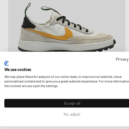
Privacy
We use cookies
We may place these for analysis of our visitor data, to improve our website, show
personalised content and to give you a great website experience. For more informatio
the cookies we use open the settings.
Accept all
No, adjust