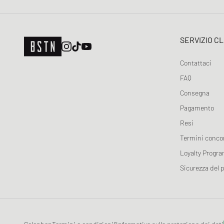
SERVIZIO CL
Contattaci
FAQ
Consegna
Pagamento
Resi
Termini conco
Loyalty Progr
Sicurezza del 