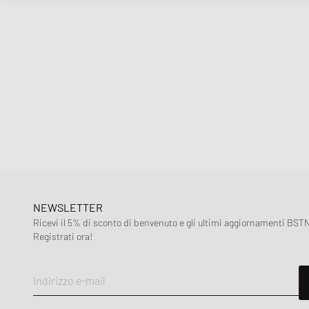
NEWSLETTER
Ricevi il 5% di sconto di benvenuto e gli ultimi aggiornamenti BSTN
Registrati ora!
Indirizzo e-mail