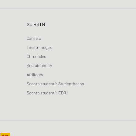
SU BSTN
Carriera
I nostri negozi
Chronicles
Sustainability
Affiliates
Sconto studenti: Studentbeans
Sconto studenti: EDiU