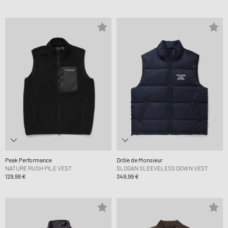
Peak Performance
Drôle de Monsieur
NATURE RUSH PILE VEST
SLOGAN SLEEVELESS DOWN VEST
129,99 €
349,99 €