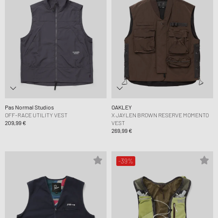
Pas Normal Studios
OAKLEY
OFF-RACE UTILITY VEST
X JAYLEN BROWN RESERVE MOMENTO
209,99 €
VEST
269,99 €
-39%