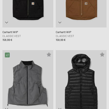
Carhartt WIP
Carhartt WIP
CLASSIC VEST
CLASSIC VEST
158,99 €
158,99 €