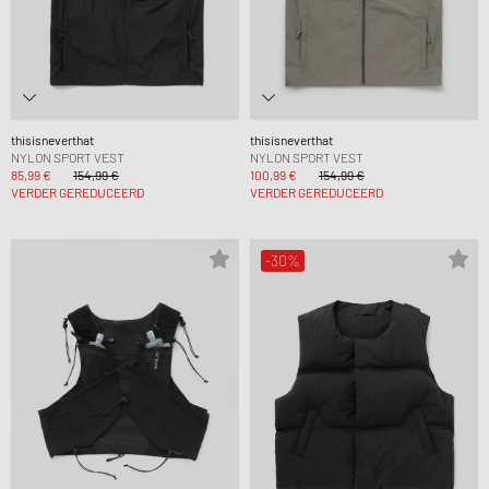
thisisneverthat
thisisneverthat
NYLON SPORT VEST
NYLON SPORT VEST
85,99 €
154,99 €
100,99 €
154,99 €
VERDER GEREDUCEERD
VERDER GEREDUCEERD
-30%