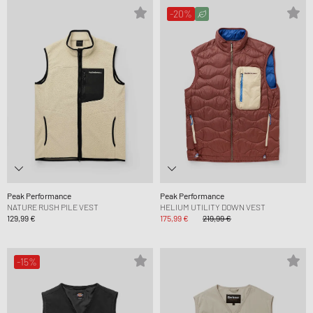
-20%
Peak Performance
Peak Performance
NATURE RUSH PILE VEST
HELIUM UTILITY DOWN VEST
129,99 €
175,99 €
219,99 €
-15%