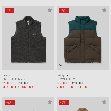
-15%
-30%
Les Deux
Patagonia
CREED TEDDY VEST
DOWNDRIFT VEST
126,99 €
148,99 €
174,99 €
249,99 €
VERDER GEREDUCEERD
VERDER GEREDUCEERD
-40%
-39%