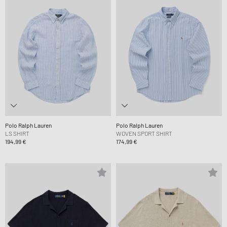
Polo Ralph Lauren
Polo Ralph Lauren
LS SHIRT
WOVEN SPORT SHIRT
194,99 €
174,99 €