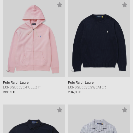
Polo Ralph Lauren
Polo Ralph Lauren
LONG SLEEVE-FULL ZIP
LONG SLEEVE SWEATER
199,99 €
204,99 €