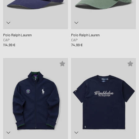
Polo Ralph Lauren
Polo Ralph Lauren
CAP
CAP
114,99 €
74,99 €