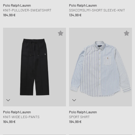
Polo Ralph Lauren
Polo Ralph Lauren
KNIT-PULLOVER-SWEATSHIRT
SSKCCMSLM1-SHORT SLEEVE-KNIT
184,99 €
134,99 €
Polo Ralph Lauren
Polo Ralph Lauren
KNIT-WIDE LEG-PANTS
SPORT SHIRT
164,99 €
194,99 €