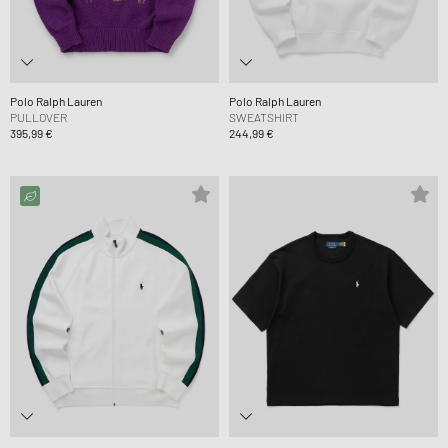
Polo Ralph Lauren
Polo Ralph Lauren
PULLOVER
SWEATSHIRT
395,99 €
244,99 €