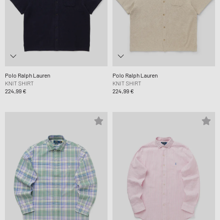
Polo Ralph Lauren
Polo Ralph Lauren
KNIT SHIRT
KNIT SHIRT
224,99 €
224,99 €