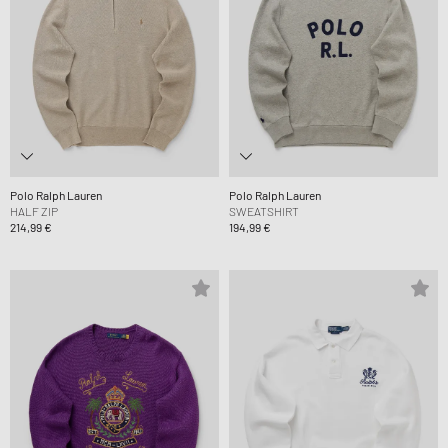
Polo Ralph Lauren
Polo Ralph Lauren
HALF ZIP
SWEATSHIRT
214,99 €
194,99 €