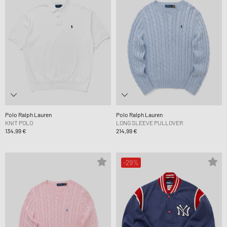
Polo Ralph Lauren
Polo Ralph Lauren
KNIT POLO
LONG SLEEVE PULLOVER
134,99 €
214,99 €
-29%