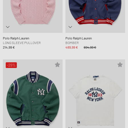
Polo Ralph Lauren
Polo Ralph Lauren
LONG SLEEVE PULLOVER
BOMBER
214,99 €
489,99 €
694,99 €
-29%