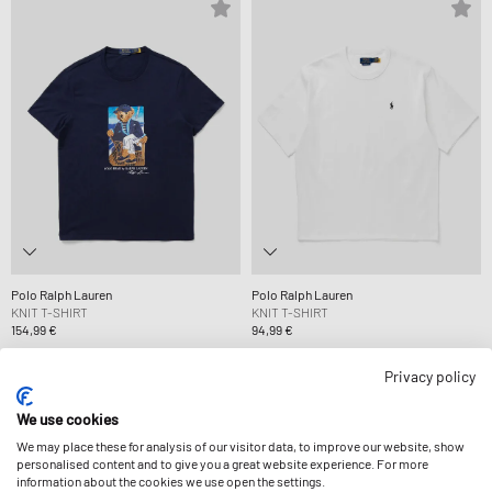
Polo Ralph Lauren
Polo Ralph Lauren
KNIT T-SHIRT
KNIT T-SHIRT
154,99 €
94,99 €
Privacy policy
We use cookies
We may place these for analysis of our visitor data, to improve our website, show
personalised content and to give you a great website experience. For more
information about the cookies we use open the settings.