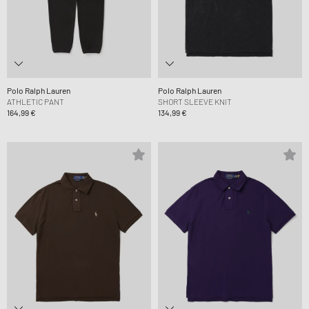
Polo Ralph Lauren
Polo Ralph Lauren
ATHLETIC PANT
SHORT SLEEVE KNIT
164,99 €
134,99 €