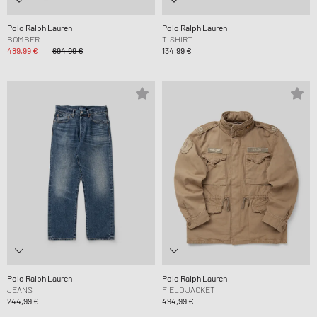
Polo Ralph Lauren
Polo Ralph Lauren
BOMBER
T-SHIRT
489,99 €
694,99 €
134,99 €
Polo Ralph Lauren
Polo Ralph Lauren
JEANS
FIELD JACKET
244,99 €
494,99 €