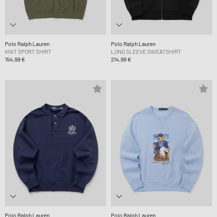
Polo Ralph Lauren
Polo Ralph Lauren
KNIT SPORT SHIRT
LONG SLEEVE SWEATSHIRT
154,99 €
214,99 €
Polo Ralph Lauren
Polo Ralph Lauren