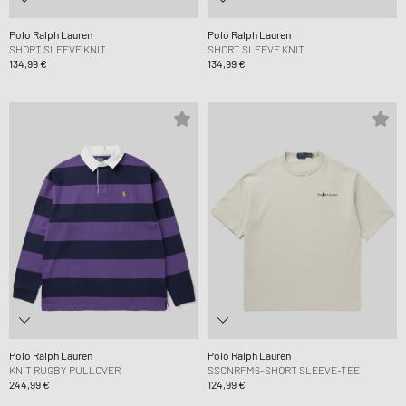
Polo Ralph Lauren
Polo Ralph Lauren
SHORT SLEEVE KNIT
SHORT SLEEVE KNIT
134,99 €
134,99 €
Polo Ralph Lauren
Polo Ralph Lauren
KNIT RUGBY PULLOVER
SSCNRFM6-SHORT SLEEVE-TEE
244,99 €
124,99 €