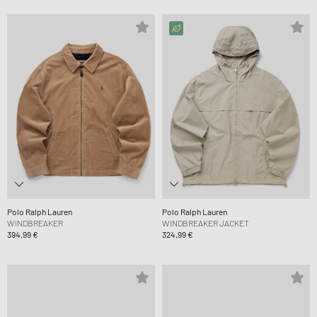
Polo Ralph Lauren
Polo Ralph Lauren
WINDBREAKER
WINDBREAKER JACKET
394,99 €
324,99 €