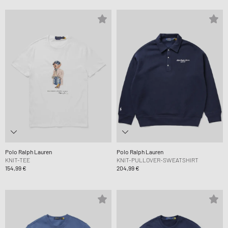
Polo Ralph Lauren
Polo Ralph Lauren
KNIT-TEE
KNIT-PULLOVER-SWEATSHIRT
154,99 €
204,99 €