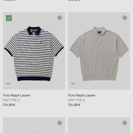
Polo Ralph Lauren
Polo Ralph Lauren
KNIT POLO
KNIT-POLO
214,99 €
134,99 €