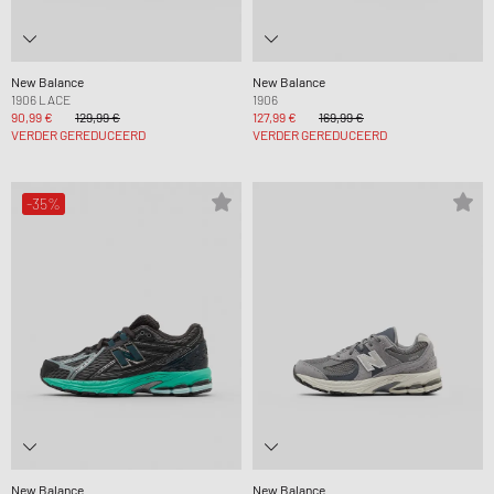
New Balance
New Balance
1906 LACE
1906
90,99 €
129,99 €
127,99 €
169,99 €
VERDER GEREDUCEERD
VERDER GEREDUCEERD
-35%
New Balance
New Balance