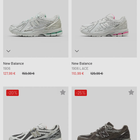
New Balance
New Balance
1906
1906 LACE
127,99 €
159,99 €
110,99 €
129,99 €
-20%
-25%