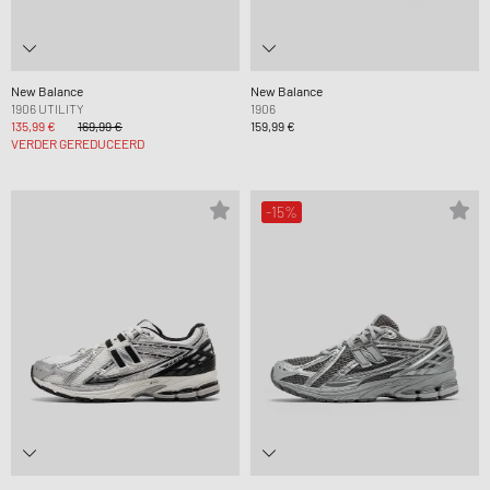
New Balance
New Balance
1906 UTILITY
1906
135,99 €
169,99 €
159,99 €
VERDER GEREDUCEERD
-15%