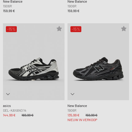
New Balance
New Balance
1906R
1906R
159,99 €
159,99 €
-15%
-15%
asics
New Balance
GEL-KAYANO 14
1906R
144,99 €
169,99 €
135,99 €
159,99 €
NIEUW IN VERKOOP