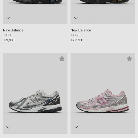
New Balance
New Balance
1906E
1906E
169,99 €
169,99 €