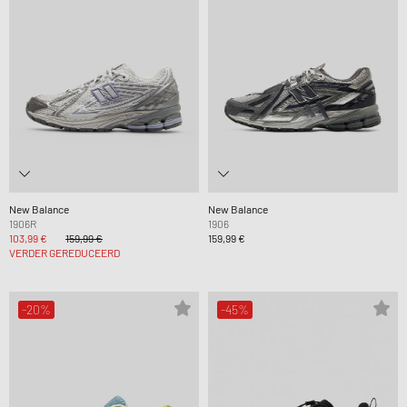
New Balance
New Balance
1906R
1906
103,99 €
159,99 €
159,99 €
VERDER GEREDUCEERD
-20%
-45%