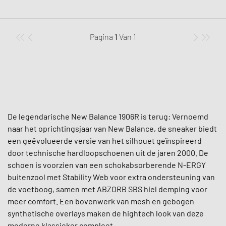
Pagina
1
Van
1
De legendarische New Balance 1906R is terug: Vernoemd
naar het oprichtingsjaar van New Balance, de sneaker biedt
een geëvolueerde versie van het silhouet geïnspireerd
door technische hardloopschoenen uit de jaren 2000. De
schoen is voorzien van een schokabsorberende N-ERGY
buitenzool met Stability Web voor extra ondersteuning van
de voetboog, samen met ABZORB SBS hiel demping voor
meer comfort. Een bovenwerk van mesh en gebogen
synthetische overlays maken de hightech look van deze
moderne klassieker compleet.