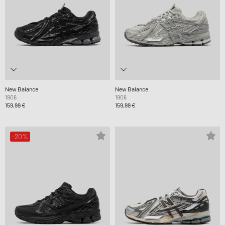
New Balance
New Balance
1906
1906
159,99 €
159,99 €
-20%