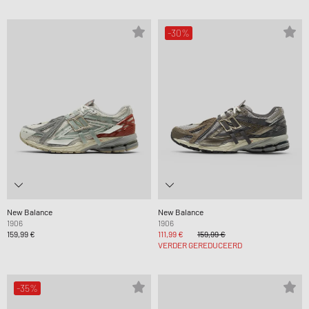
-30%
New Balance
New Balance
1906
1906
159,99 €
111,99 €
159,99 €
VERDER GEREDUCEERD
-35%