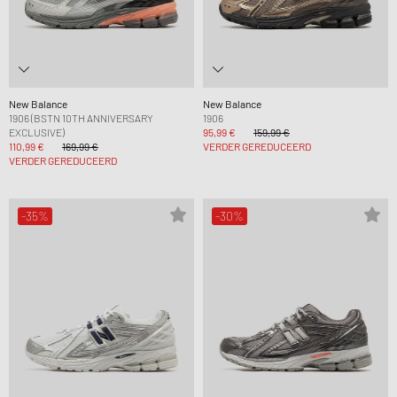
New Balance
New Balance
1906 (BSTN 10TH ANNIVERSARY
1906
EXCLUSIVE)
95,99 €
159,99 €
110,99 €
169,99 €
VERDER GEREDUCEERD
VERDER GEREDUCEERD
-35%
-30%