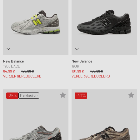
New Balance
New Balance
1906 LACE
1906
84,99 €
129,99 €
101,99 €
169,99 €
VERDER GEREDUCEERD
VERDER GEREDUCEERD
-35%
Exclusive
-40%