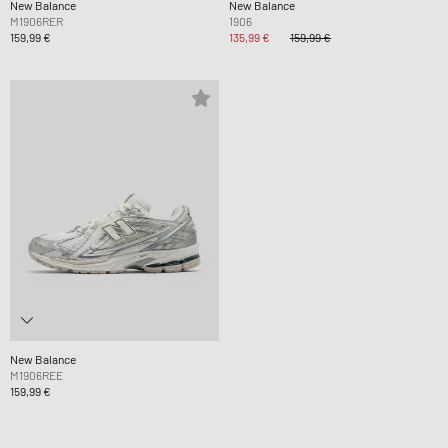
New Balance
New Balance
M1906RER
1906
159,99 €
135,99 €
159,99 €
New Balance
M1906REE
159,99 €