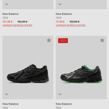
New Balance
New Balance
1906
1906
103,99 €
159,99 €
111,99 €
159,99 €
VERDER GEREDUCEERD
VERDER GEREDUCEERD
-30%
New Balance
New Balance
1906
1906