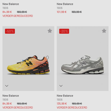
New Balance
New Balance
1906
1906
84,99 €
169,99 €
101,99 €
169,99 €
VERDER GEREDUCEERD
-50%
-20%
New Balance
New Balance
1906
1906
84,99 €
169,99 €
135,99 €
169,99 €
VERDER GEREDUCEERD
VERDER GEREDUCEERD