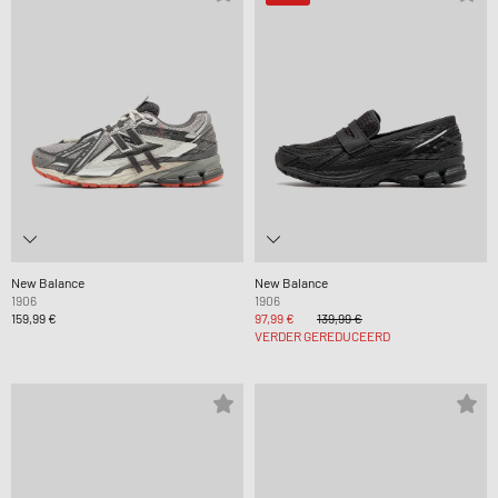
New Balance
New Balance
1906
1906
159,99 €
97,99 €
139,99 €
VERDER GEREDUCEERD