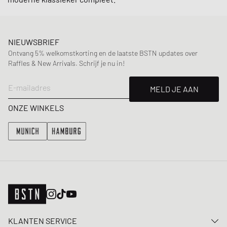
NIEUWSBRIEF
Ontvang 5% welkomstkorting en de laatste BSTN updates over
Raffles & New Arrivals. Schrijf je nu in!
E-mailadres
MELD JE AAN
ONZE WINKELS
KLANTEN SERVICE