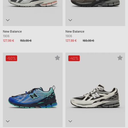
New Balance
New Balance
1906
1906
127,99 €
159,99 €
127,99 €
169,99 €
-50%
-40%