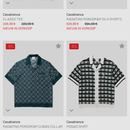
Casablanca
Casablanca
CLASSIC TEE
RADIATING MONOGRAM SILK SHORTS
206,99 €
229,99 €
629,99 €
694,99 €
NIEUW IN VERKOOP
NIEUW IN VERKOOP
-9%
-9%
Casablanca
Casablanca
RADIATING MONOGRAM CUBAN COLLAR
MOSAIC SHIRT