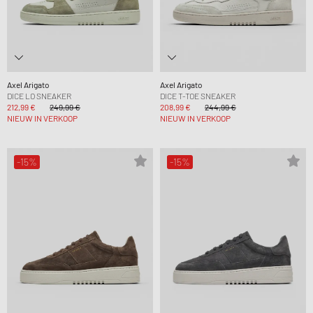
Axel Arigato
Axel Arigato
DICE LO SNEAKER
DICE T-TOE SNEAKER
212,99 €
249,99 €
208,99 €
244,99 €
NIEUW IN VERKOOP
NIEUW IN VERKOOP
-15%
-15%