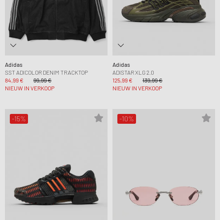
Adidas
Adidas
SST ADICOLOR DENIM TRACKTOP
ADISTAR XLG 2.0
84,99 €
99,99 €
125,99 €
139,99 €
NIEUW IN VERKOOP
NIEUW IN VERKOOP
-15%
-10%