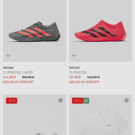
Adidas
Adidas
CLIMACOOL LACED
CLIMACOOL
144,99 €
169,99 €
127,99 €
149,99 €
NIEUW IN VERKOOP
NIEUW IN VERKOOP
-15%
-14%