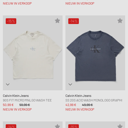
NIEUW IN VERKOOP
NIEUW IN VERKOOP
-15%
-14%
Calvin Klein Jeans
Calvin Klein Jeans
90S FIT MICRO MNLGO WASH TEE
SS 20S ACID WASH MONOLOGO GRAPHI
50,99 €
59,99 €
42,99 €
49,99 €
NIEUW IN VERKOOP
NIEUW IN VERKOOP
-14%
-15%