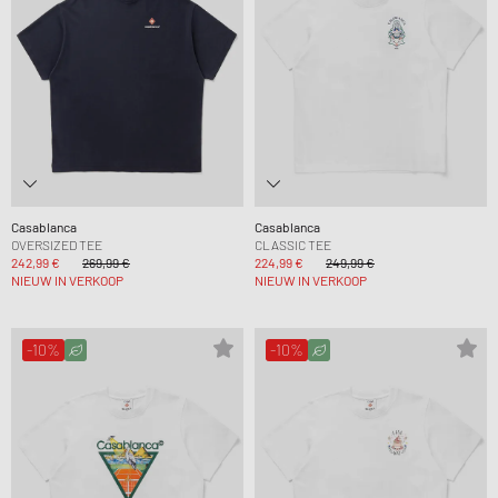
Casablanca
Casablanca
OVERSIZED TEE
CLASSIC TEE
242,99 €
269,99 €
224,99 €
249,99 €
NIEUW IN VERKOOP
NIEUW IN VERKOOP
-10%
-10%