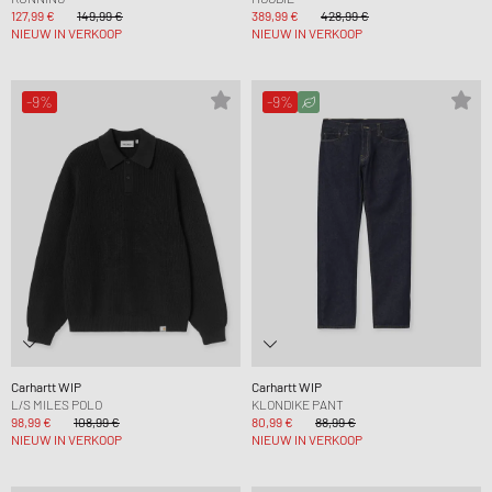
127,99 €
149,99 €
389,99 €
428,99 €
NIEUW IN VERKOOP
NIEUW IN VERKOOP
-9%
-9%
Carhartt WIP
Carhartt WIP
L/S MILES POLO
KLONDIKE PANT
98,99 €
108,99 €
80,99 €
88,99 €
NIEUW IN VERKOOP
NIEUW IN VERKOOP