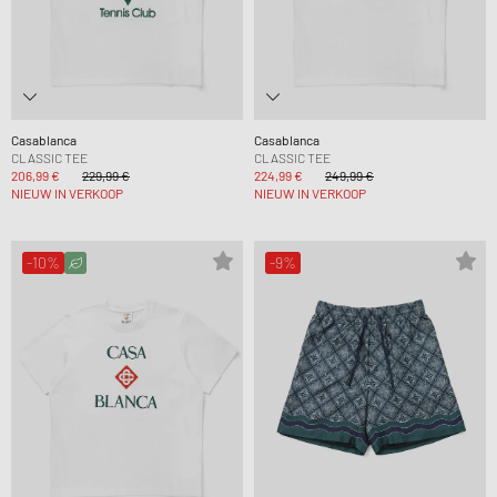
Casablanca
Casablanca
CLASSIC TEE
CLASSIC TEE
206,99 €
229,99 €
224,99 €
249,99 €
NIEUW IN VERKOOP
NIEUW IN VERKOOP
-10%
-9%