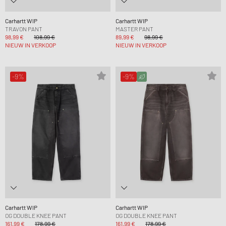
Carhartt WIP
Carhartt WIP
TRAVON PANT
MASTER PANT
98,99 €
108,99 €
89,99 €
98,99 €
NIEUW IN VERKOOP
NIEUW IN VERKOOP
-9%
-9%
Carhartt WIP
Carhartt WIP
OG DOUBLE KNEE PANT
OG DOUBLE KNEE PANT
161,99 €
178,99 €
161,99 €
178,99 €