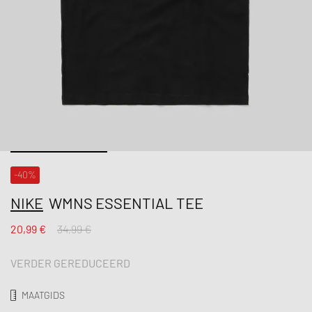
-40%
NIKE
WMNS ESSENTIAL TEE
20,99 €
34,99 €
VERDER GEREDUCEERD
MAATGIDS