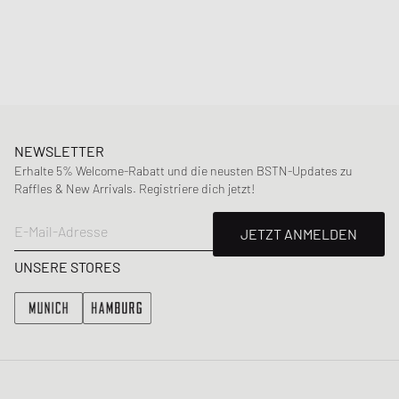
Material
:
100% Polyester
NEWSLETTER
Erhalte 5% Welcome-Rabatt und die neusten BSTN-Updates zu
Raffles & New Arrivals. Registriere dich jetzt!
E-Mail-Adresse
JETZT ANMELDEN
UNSERE STORES