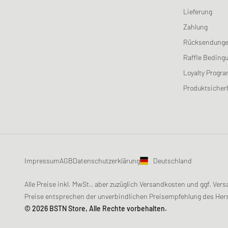
Lieferung
Zahlung
Rücksendung
Raffle Beding
Loyalty Progr
Produktsicher
Impressum
AGB
Datenschutzerklärung
Deutschland
Alle Preise inkl. MwSt., aber zuzüglich Versandkosten und ggf. V
Preise entsprechen der unverbindlichen Preisempfehlung des Hers
© 2026 BSTN Store, Alle Rechte vorbehalten.