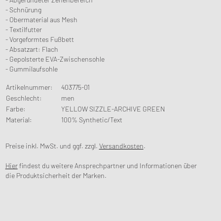
- Schnürung
- Obermaterial aus Mesh
- Textilfutter
- Vorgeformtes Fußbett
- Absatzart: Flach
- Gepolsterte EVA-Zwischensohle
- Gummilaufsohle
Artikelnummer
:
403775-01
Geschlecht
:
men
Farbe
:
YELLOW SIZZLE-ARCHIVE GREEN
Material
:
100% Synthetic/Text
Preise inkl. MwSt. und ggf. zzgl.
Versandkosten
.
Hier
findest du weitere Ansprechpartner und Informationen über
die Produktsicherheit der Marken.