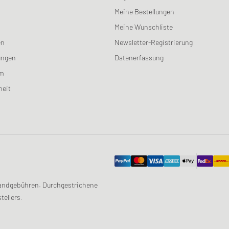
Meine Bestellungen
Meine Wunschliste
en
Newsletter-Registrierung
ungen
Datenerfassung
am
heit
ersandgebühren. Durchgestrichene
tellers.