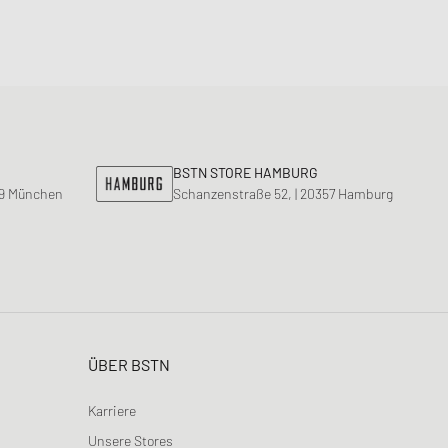
BSTN STORE HAMBURG
99 München
Schanzenstraße 52, | 20357 Hamburg
ÜBER BSTN
Karriere
Unsere Stores