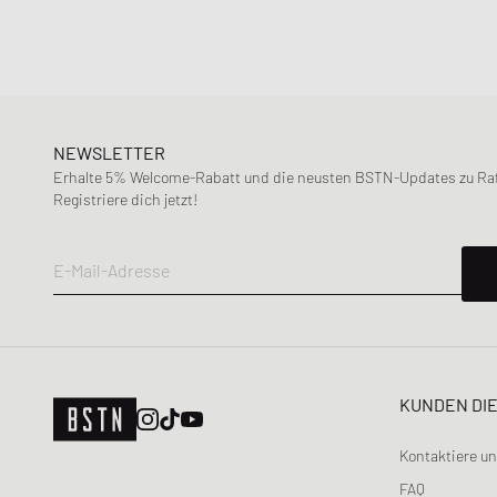
NEWSLETTER
Erhalte 5% Welcome-Rabatt und die neusten BSTN-Updates zu Raff
Registriere dich jetzt!
E-Mail-Adresse
KUNDEN DI
Kontaktiere u
FAQ