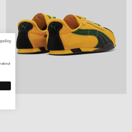
 policy
n about