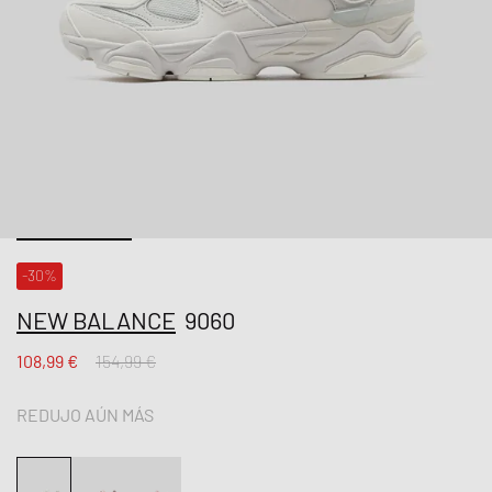
-30%
NEW BALANCE
9060
108,99 €
154,99 €
REDUJO AÚN MÁS