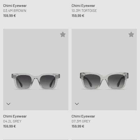
Chimi Eyewear
Chimi Eyewear
03.4M BROWN
10.3M TORTOISE
159,99 €
159,99 €
Chimi Eyewear
Chimi Eyewear
04.2L GREY
07.3M GREY
159,99 €
159,99 €