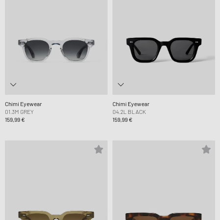
Chimi Eyewear
Chimi Eyewear
01.3M GREY
04.2L BLACK
159,99 €
159,99 €