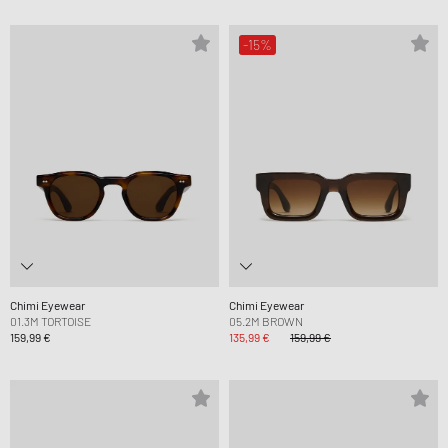
-15%
Chimi Eyewear
Chimi Eyewear
01.3M TORTOISE
05.2M BROWN
159,99 €
135,99 €
159,99 €