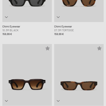
Chimi Eyewear
Chimi Eyewear
10.3M BLACK
07.3M TORTOISE
159,99 €
159,99 €