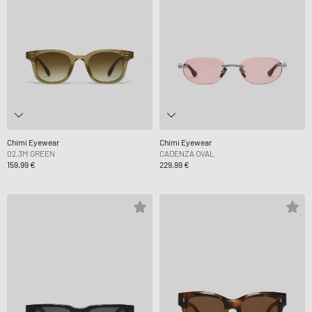
Chimi Eyewear
Chimi Eyewear
02.3M GREEN
CADENZA OVAL
159,99 €
229,99 €