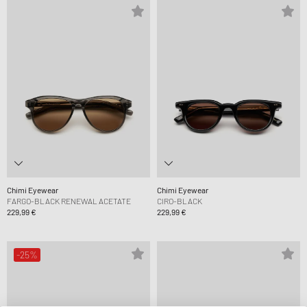
Chimi Eyewear
Chimi Eyewear
FARGO-BLACK RENEWAL ACETATE
CIRO-BLACK
229,99 €
229,99 €
-25%