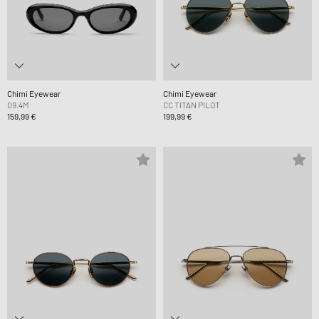
Chimi Eyewear
Chimi Eyewear
09.4M
CC TITAN PILOT
159,99 €
199,99 €