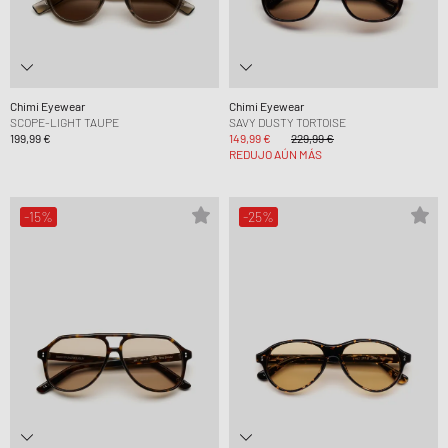
Chimi Eyewear
Chimi Eyewear
SCOPE-LIGHT TAUPE
SAVY DUSTY TORTOISE
199,99 €
149,99 €
229,99 €
REDUJO AÚN MÁS
-15%
-25%