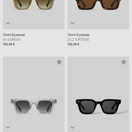
Chimi Eyewear
Chimi Eyewear
04.2 GREEN
05.2 TORTOISE
159,99 €
159,99 €