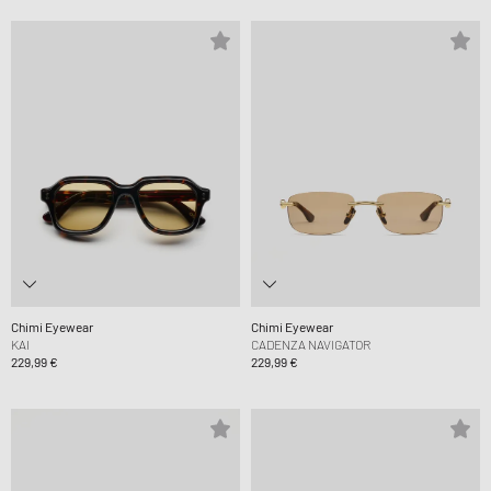
Chimi Eyewear
Chimi Eyewear
KAI
CADENZA NAVIGATOR
229,99 €
229,99 €