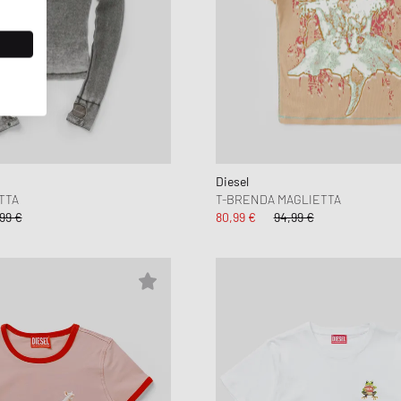
Diesel
TTA
T-BRENDA MAGLIETTA
99 €
80,99 €
94,99 €