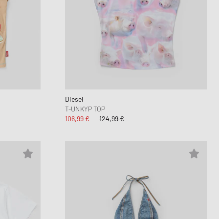
Diesel
T-UNKYP TOP
106,99 €
124,99 €