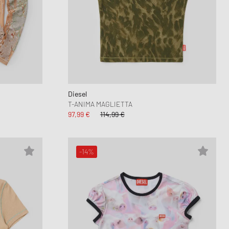
Diesel
T-ANIMA MAGLIETTA
97,99 €
114,99 €
-14%