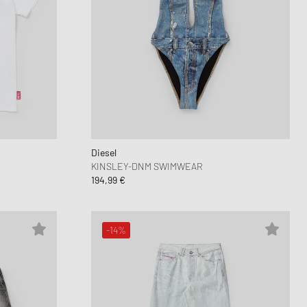
Diesel
KINSLEY-DNM SWIMWEAR
194,99 €
-14%