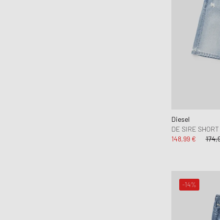
Diesel
DE SIRE SHORT
148,99 €
174,
-14%