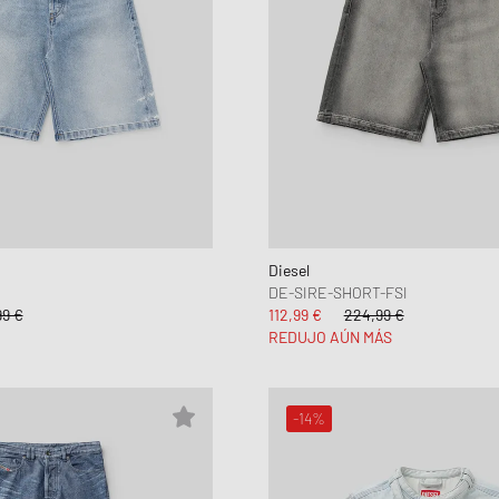
Diesel
DE-SIRE-SHORT-FSI
99 €
112,99 €
224,99 €
REDUJO AÚN MÁS
-14%