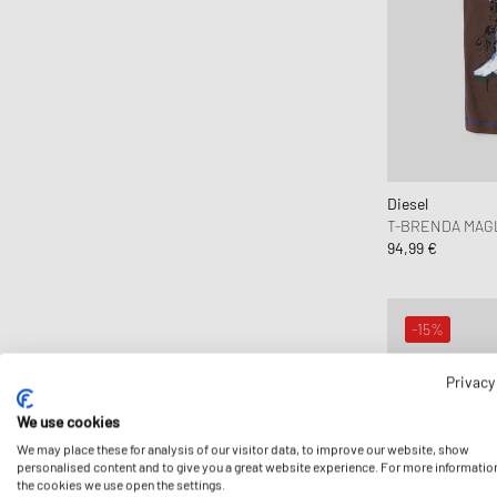
Diesel
T-BRENDA MAG
94,99 €
-15%
Privacy
We use cookies
We may place these for analysis of our visitor data, to improve our website, show
personalised content and to give you a great website experience. For more informatio
the cookies we use open the settings.