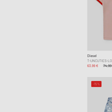
Diesel
T-UNCUTIES-LO
63,99 €
74,99
-15%