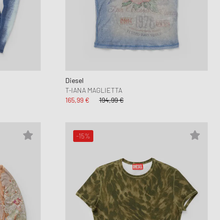
Diesel
T-IANA MAGLIETTA
165,99 €
194,99 €
-15%