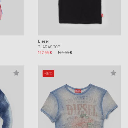
Diesel
T-IARAS TOP
127,99 €
149,99 €
-15%