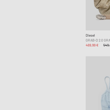
Diesel
GRAB-D 2.0 GR
469,99 €
549,