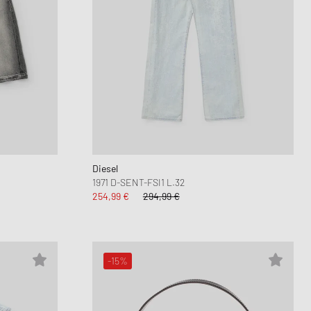
Diesel
1971 D-SENT-FSI1 L.32
254,99 €
294,99 €
-15%