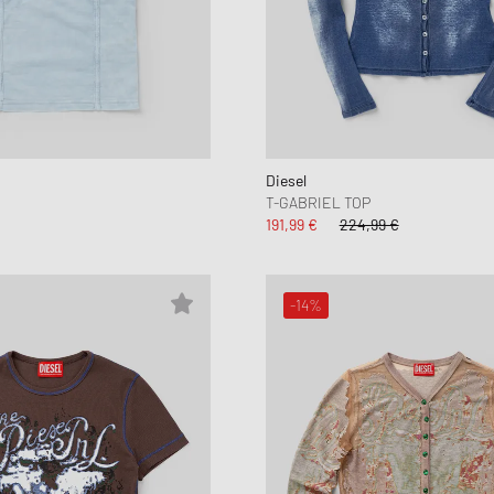
Diesel
T-GABRIEL TOP
191,99 €
224,99 €
-14%