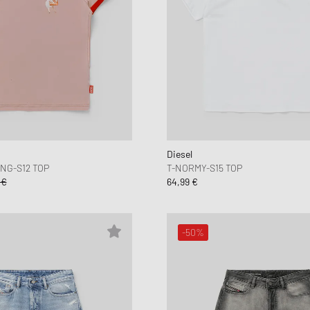
Diesel
NG-S12 TOP
T-NORMY-S15 TOP
 €
64,99 €
-50%