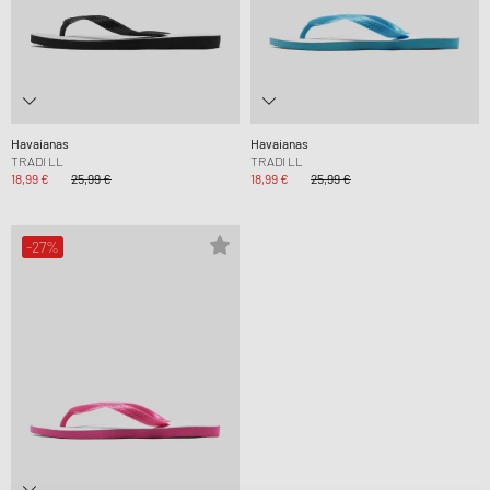
Havaianas
Havaianas
TRADI LL
TRADI LL
18,99 €
25,99 €
18,99 €
25,99 €
-27%