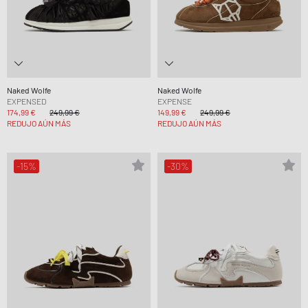
Naked Wolfe
Naked Wolfe
EXPENSED
EXPENSE
174,99 €
249,99 €
149,99 €
249,99 €
REDUJO AÚN MÁS
REDUJO AÚN MÁS
-15%
-30%