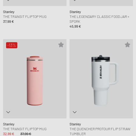
Stanley
Stanley
THE TRANSIT FLIPTOP MUG
THE LEGENDARY CLASSIC FOOD JAR +
37,99 €
SPORK
45,99 €
-13%
Stanley
Stanley
THE TRANSIT FLIPTOP MUG
THE QUENCHER PROTOUR FLIP STRAW
32,99 €
37,99 €
TUMBLER