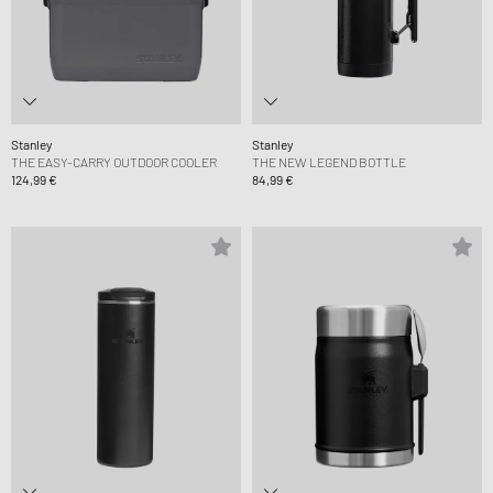
Stanley
Stanley
THE EASY-CARRY OUTDOOR COOLER
THE NEW LEGEND BOTTLE
124,99 €
84,99 €