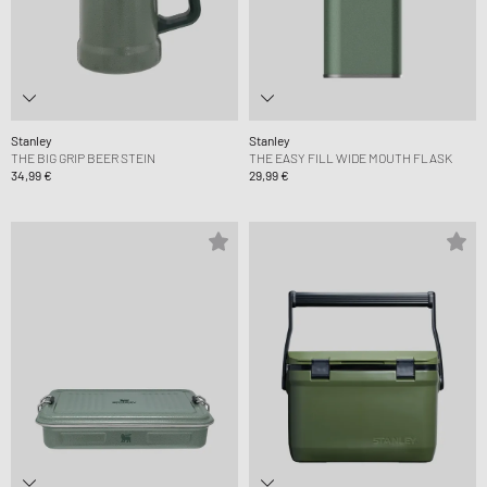
Stanley
Stanley
THE BIG GRIP BEER STEIN
THE EASY FILL WIDE MOUTH FLASK
34,99 €
29,99 €