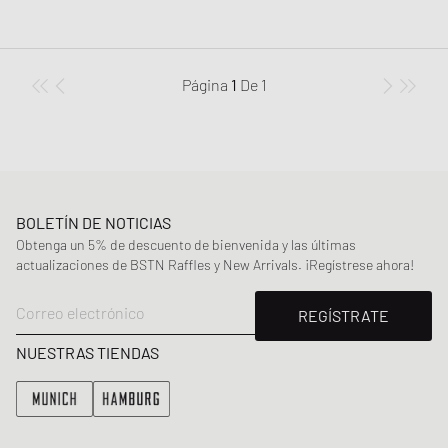
Página
1
De
1
BOLETÍN DE NOTICIAS
Obtenga un 5% de descuento de bienvenida y las últimas
actualizaciones de BSTN Raffles y New Arrivals. ¡Regístrese ahora!
Correo electrónico
REGÍSTRATE
NUESTRAS TIENDAS