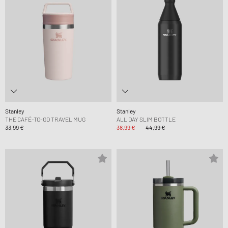
Stanley
Stanley
THE CAFÉ-TO-GO TRAVEL MUG
ALL DAY SLIM BOTTLE
33,99 €
38,99 €
44,99 €