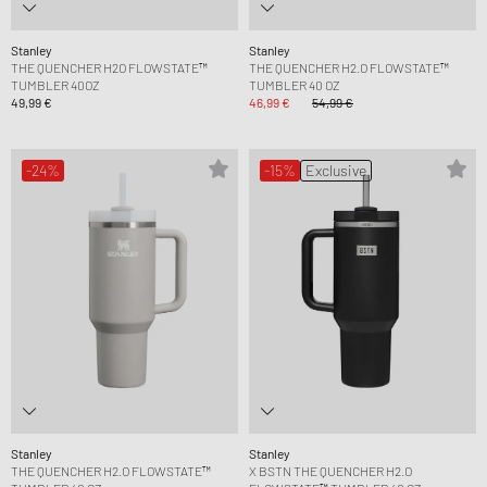
Stanley
Stanley
THE QUENCHER H2O FLOWSTATE™
THE QUENCHER H2.O FLOWSTATE™
TUMBLER 40OZ
TUMBLER 40 OZ
49,99 €
46,99 €
54,99 €
-24%
-15%
Exclusive
Stanley
Stanley
THE QUENCHER H2.O FLOWSTATE™
X BSTN THE QUENCHER H2.O