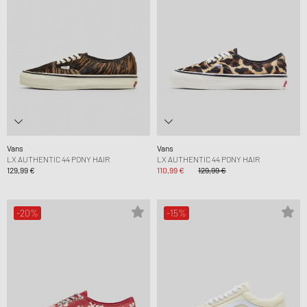
Vans
Vans
LX AUTHENTIC 44 PONY HAIR
LX AUTHENTIC 44 PONY HAIR
129,99 €
110,99 €
129,99 €
-20%
-15%