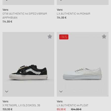
Vans
Vans
OTW AUTHENTIC 44 SIPED VIBRAM
LX AUTHENTIC 44 MOHAIR
AMPHIBIAN
114,99 €
114,99 €
-14%
Vans
Vans
X METAGIRL LX OLD SKOOL 36
LX AUTHENTIC 44 PLEAT
159,99 €
89,99 €
104,99 €