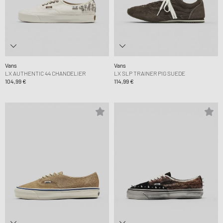
Vans
Vans
LX AUTHENTIC 44 CHANDELIER
LX SLP TRAINER PIG SUEDE
104,99 €
114,99 €