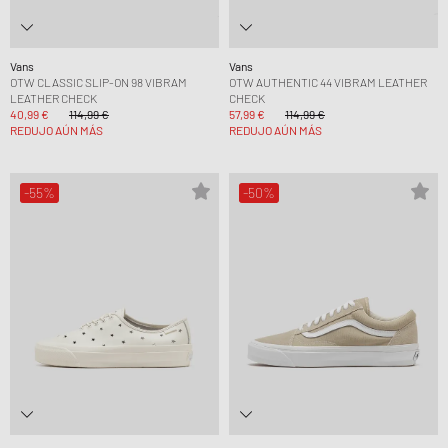
Vans
Vans
OTW CLASSIC SLIP-ON 98 VIBRAM
OTW AUTHENTIC 44 VIBRAM LEATHER
LEATHER CHECK
CHECK
40,99 €
114,99 €
57,99 €
114,99 €
REDUJO AÚN MÁS
REDUJO AÚN MÁS
-55%
-50%