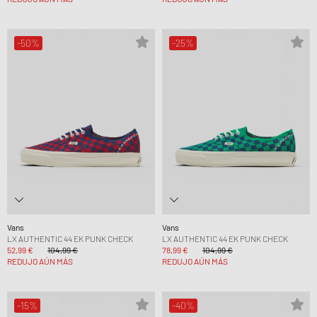
-50%
-25%
Vans
Vans
LX AUTHENTIC 44 EK PUNK CHECK
LX AUTHENTIC 44 EK PUNK CHECK
52,99 €
104,99 €
78,99 €
104,99 €
REDUJO AÚN MÁS
REDUJO AÚN MÁS
-15%
-40%