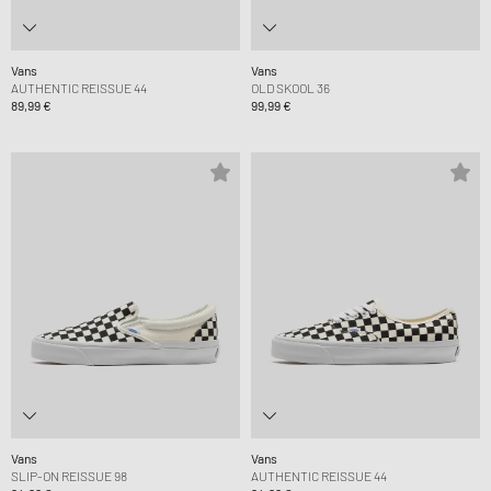
Vans
Vans
AUTHENTIC REISSUE 44
OLD SKOOL 36
89,99 €
99,99 €
Vans
Vans
SLIP-ON REISSUE 98
AUTHENTIC REISSUE 44