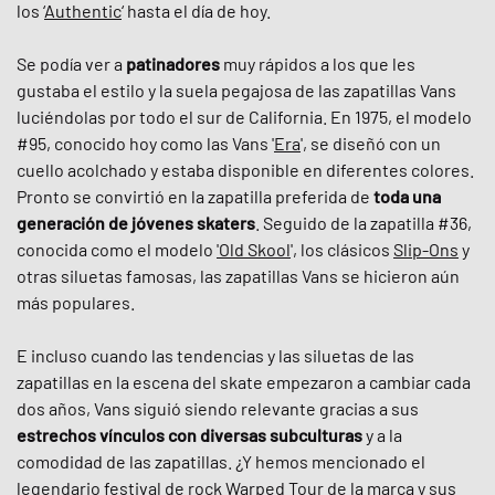
los ‘
Authentic
‘ hasta el día de hoy.
Se podía ver a
patinadores
muy rápidos a los que les
gustaba el estilo y la suela pegajosa de las zapatillas Vans
luciéndolas por todo el sur de California. En 1975, el modelo
#95, conocido hoy como las Vans '
Era
', se diseñó con un
cuello acolchado y estaba disponible en diferentes colores.
Pronto se convirtió en la zapatilla preferida de
toda una
generación de jóvenes skaters
. Seguido de la zapatilla #36,
conocida como el modelo
'
Old Skool
', los clásicos
Slip-Ons
y
otras siluetas famosas, las zapatillas Vans se hicieron aún
más populares.
E incluso cuando las tendencias y las siluetas de las
zapatillas en la escena del skate empezaron a cambiar cada
dos años, Vans siguió siendo relevante gracias a sus
estrechos vínculos con diversas subculturas
y a la
comodidad de las zapatillas. ¿Y hemos mencionado el
legendario festival de rock Warped Tour de la marca y sus