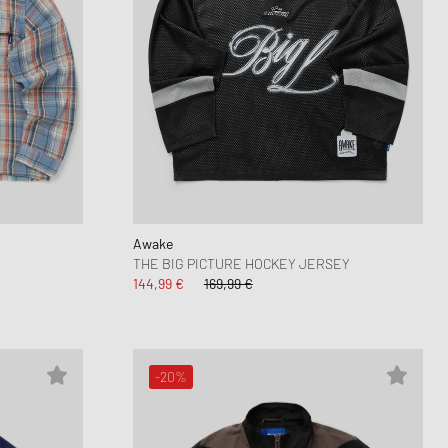
Awake
THE BIG PICTURE HOCKEY JERSEY
144,99 €
169,99 €
-20%