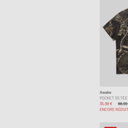
Awake
POCKET SS TEE
35,99 €
88,99
ENCORE RÉDUI