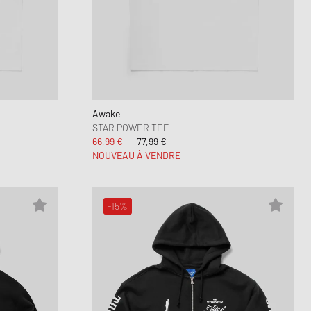
Awake
STAR POWER TEE
66,99 €
77,99 €
NOUVEAU À VENDRE
-15%