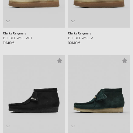
Clarks Originals
Clarks Originals
BOXBEE WALLABT
BOXBEE WALLA
119,99 €
109,99 €