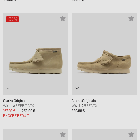
-30%
Clarks Originals
Clarks Originals
WALLABEEBT GTX
WALLABEEGTX
167,99 €
239,99 €
229,99 €
ENCORE RÉDUIT