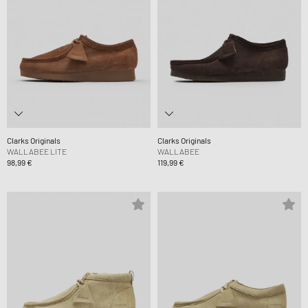
Clarks Originals
Clarks Originals
WALLABEE LITE
WALLABEE
98,99 €
119,99 €