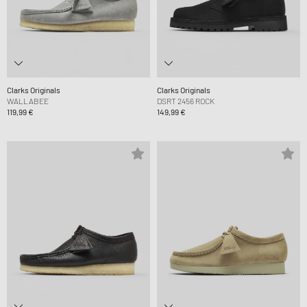
Clarks Originals
Clarks Originals
WALLABEE
DSRT 2456 ROCK
119,99 €
149,99 €