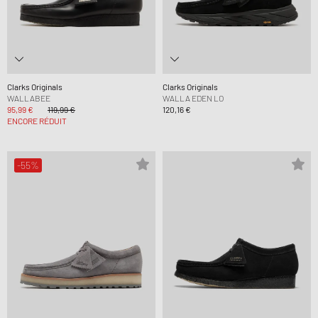
Clarks Originals
Clarks Originals
WALLABEE
WALLA EDEN LO
95,99 €
119,99 €
120,16 €
ENCORE RÉDUIT
-55%