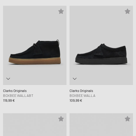
Clarks Originals
Clarks Originals
BOXBEE WALLABT
BOXBEE WALLA
119,99 €
109,99 €