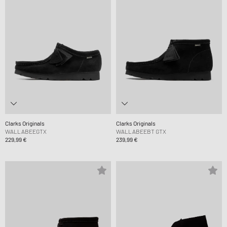
Clarks Originals
Clarks Originals
WALLABEEGTX
WALLABEEBT GTX
229,99 €
239,99 €