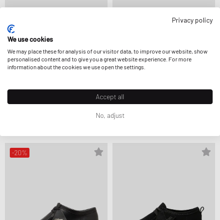
Privacy policy
We use cookies
We may place these for analysis of our visitor data, to improve our website, show
personalised content and to give you a great website experience. For more
information about the cookies we use open the settings.
Accept all
Clarks Originals
Clarks Originals
MEARE WALLA
WALLABEEGTX
No, adjust
109,99 €
229,99 €
-20%