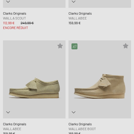
Clarks Originals
Clarks Originals
WALLA SCOUT
WALLABEE
112,99 €
249,99 €
159,99 €
ENCORE RÉDUIT
Clarks Originals
Clarks Originals
WALLABEE
WALLABEE BOOT
159,99 €
169,99 €