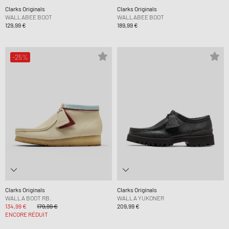
Clarks Originals
Clarks Originals
WALLABEE BOOT
WALLABEE BOOT
129,99 €
189,99 €
-25%
Clarks Originals
Clarks Originals
WALLA BOOT RB.
WALLA YUKONER
134,99 €
179,99 €
209,99 €
ENCORE RÉDUIT