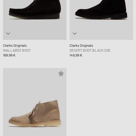
Clarks Originals
Clarks Originals
WALLABEE BOOT
DESERT BOOT BLACK SDE
169,99 €
149,99 €