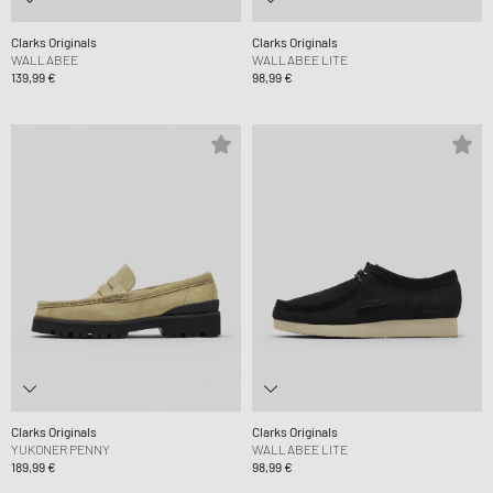
Clarks Originals
Clarks Originals
WALLABEE
WALLABEE LITE
139,99 €
98,99 €
Clarks Originals
Clarks Originals
YUKONER PENNY
WALLABEE LITE
189,99 €
98,99 €