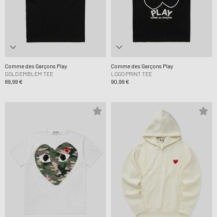
Comme des Garçons Play
Comme des Garçons Play
GOLD EMBLEM TEE
LOGO PRINT TEE
89,99 €
90,99 €