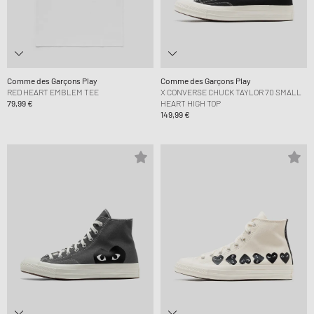
Comme des Garçons Play
Comme des Garçons Play
RED HEART EMBLEM TEE
X CONVERSE CHUCK TAYLOR 70 SMALL
79,99 €
HEART HIGH TOP
149,99 €