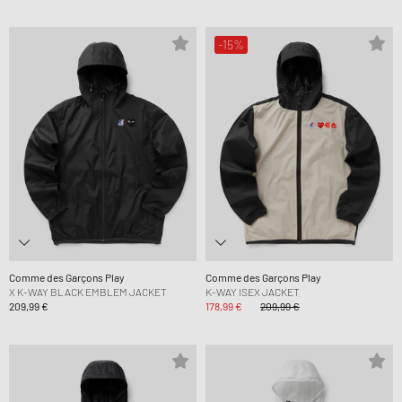
-15%
Comme des Garçons Play
Comme des Garçons Play
X K-WAY BLACK EMBLEM JACKET
K-WAY ISEX JACKET
209,99 €
178,99 €
209,99 €