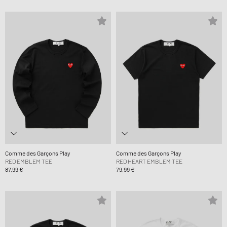
Comme des Garçons Play
Comme des Garçons Play
RED EMBLEM TEE
RED HEART EMBLEM TEE
87,99 €
79,99 €