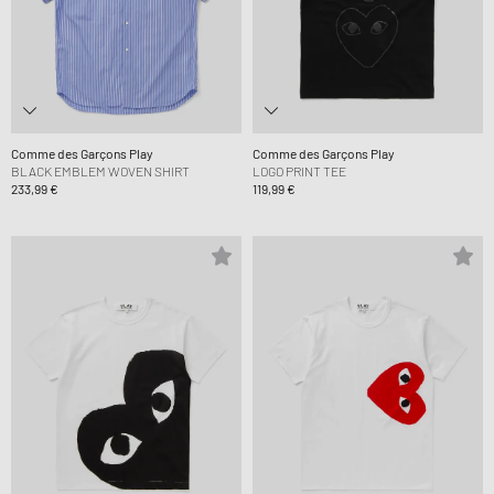
Comme des Garçons Play
Comme des Garçons Play
BLACK EMBLEM WOVEN SHIRT
LOGO PRINT TEE
233,99 €
119,99 €