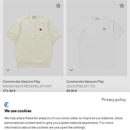
Comme des Garçons Play
Comme des Garçons Play
ROUND-NECK RED EMBLEM KNIT
GOLD EMBLEM TEE
374,99 €
89,99 €
Privacy policy
We use cookies
We may place these for analysis of our visitor data, to improve our website, show
personalised content and to give you a great website experience. For more
information about the cookies we use open the settings.