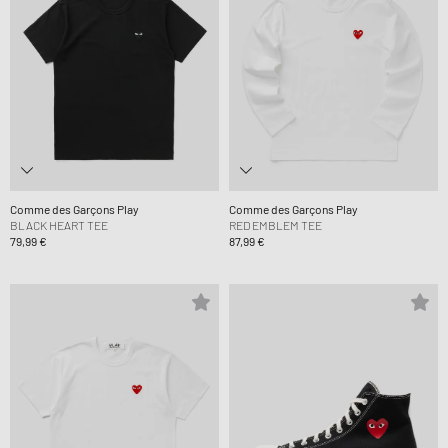
Comme des Garçons Play
Comme des Garçons Play
BLACK HEART TEE
RED EMBLEM TEE
79,99 €
87,99 €