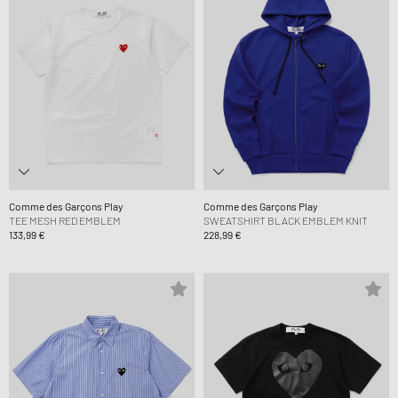
Comme des Garçons Play
Comme des Garçons Play
TEE MESH RED EMBLEM
SWEATSHIRT BLACK EMBLEM KNIT
133,99 €
228,99 €