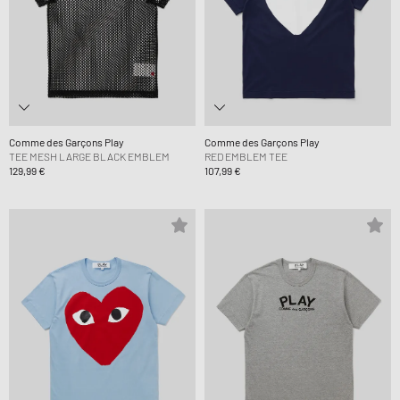
Comme des Garçons Play
Comme des Garçons Play
TEE MESH LARGE BLACK EMBLEM
RED EMBLEM TEE
129,99 €
107,99 €