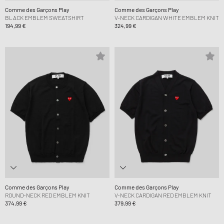
Comme des Garçons Play
Comme des Garçons Play
BLACK EMBLEM SWEATSHIRT
V-NECK CARDIGAN WHITE EMBLEM KNIT
194,99 €
324,99 €
Comme des Garçons Play
Comme des Garçons Play
ROUND-NECK RED EMBLEM KNIT
V-NECK CARDIGAN RED EMBLEM KNIT
374,99 €
379,99 €