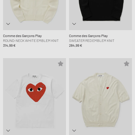
Comme des Garçons Play
Comme des Garçons Play
ROUND-NECK WHITE EMBLEM KNIT
SWEATER RED EMBLEM KNIT
314,99 €
284,99 €