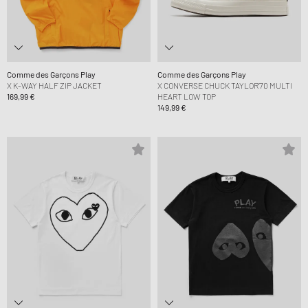
Comme des Garçons Play
Comme des Garçons Play
X K-WAY HALF ZIP JACKET
X CONVERSE CHUCK TAYLOR'70 MULTI
169,99 €
HEART LOW TOP
149,99 €