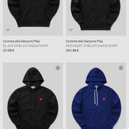
Comme des Garçons Play
Comme des Garçons Play
BLACK EMBLEM SWEATSHIRT
RED HEART EMBLEM SWEATSHIRT
217,99 €
204,99 €