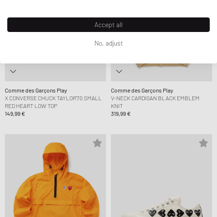
Accept all
No, adjust
Comme des Garçons Play
Comme des Garçons Play
X CONVERSE CHUCK TAYLOR'70 SMALL
V-NECK CARDIGAN BLACK EMBLEM
RED HEART LOW TOP
KNIT
149,99 €
319,99 €