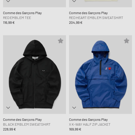
Comme des Garçons Play
Comme des Garçons Play
RED EMBLEM TEE
RED HEART EMBLEM SWEATSHIRT
116,99 €
204,99 €
Comme des Garçons Play
Comme des Garçons Play
BLACK EMBLEM SWEATSHIRT
X K-WAY HALF ZIP JACKET
228,99 €
169,99 €