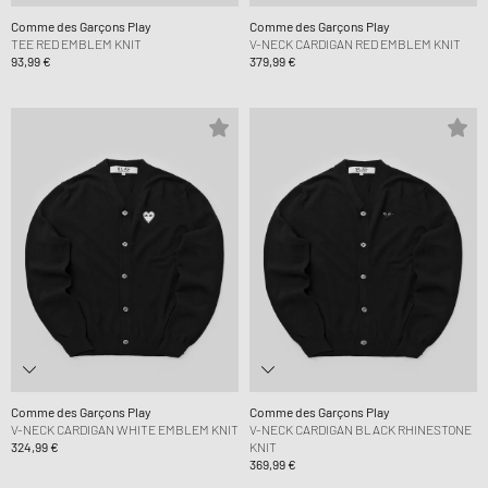
Comme des Garçons Play
Comme des Garçons Play
TEE RED EMBLEM KNIT
V-NECK CARDIGAN RED EMBLEM KNIT
93,99 €
379,99 €
Comme des Garçons Play
Comme des Garçons Play
V-NECK CARDIGAN WHITE EMBLEM KNIT
V-NECK CARDIGAN BLACK RHINESTONE
324,99 €
KNIT
369,99 €