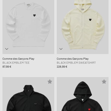
Comme des Garçons Play
Comme des Garçons Play
BLACK EMBLEM TEE
BLACK EMBLEM SWEATSHIRT
87,99 €
228,99 €