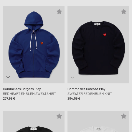
Comme des Garçons Play
Comme des Garçons Play
RED HEART EMBLEM SWEATSHIRT
SWEATER RED EMBLEM KNIT
237,99 €
284,99 €