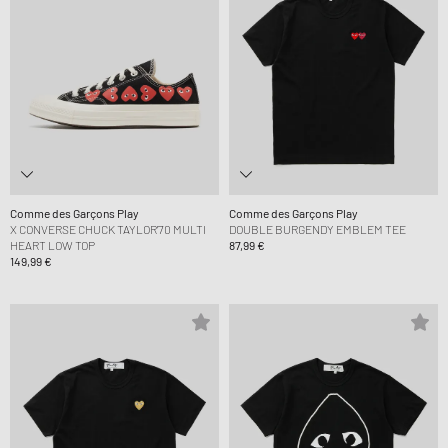
Comme des Garçons Play
Comme des Garçons Play
X CONVERSE CHUCK TAYLOR'70 MULTI
DOUBLE BURGENDY EMBLEM TEE
HEART LOW TOP
87,99 €
149,99 €