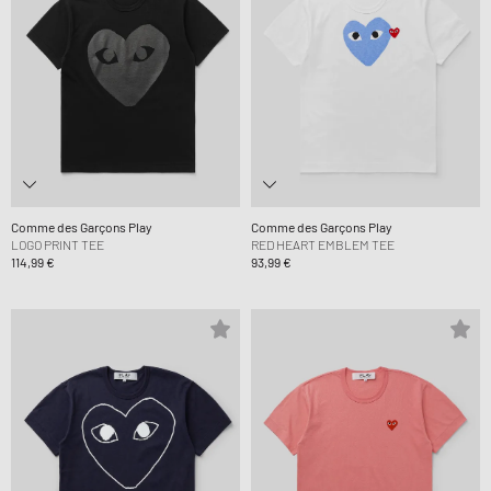
Comme des Garçons Play
Comme des Garçons Play
LOGO PRINT TEE
RED HEART EMBLEM TEE
114,99 €
93,99 €