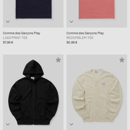
Comme des Garçons Play
Comme des Garçons Play
LOGO PRINT TEE
RED EMBLEM TEE
97,99 €
90,99 €