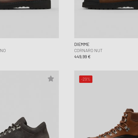
DIEMME
ANO
CORNARO NUT
449,99 €
-29%