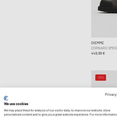
DIEMME
CORNARO SMO
449,99 €
-19%
Privacy
We use cookies
We may place these for analysis of our visitor data, to improve our website, show
personalised content and to give you a great website experience. For more informatio