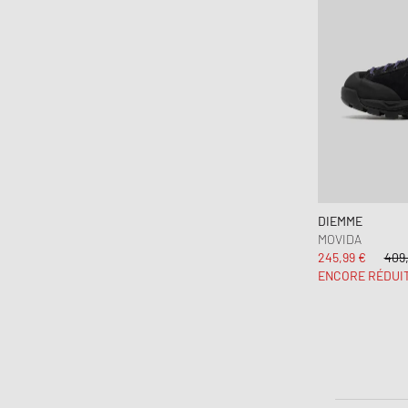
DIEMME
MOVIDA
245,99 €
409,
ENCORE RÉDUI