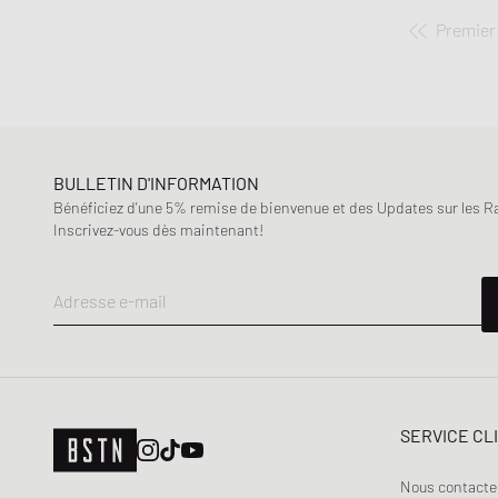
Premier
BULLETIN D'INFORMATION
Bénéficiez d'une 5% remise de bienvenue et des Updates sur les Raf
Inscrivez-vous dès maintenant!
Adresse e-mail
SERVICE CL
Nous contacte