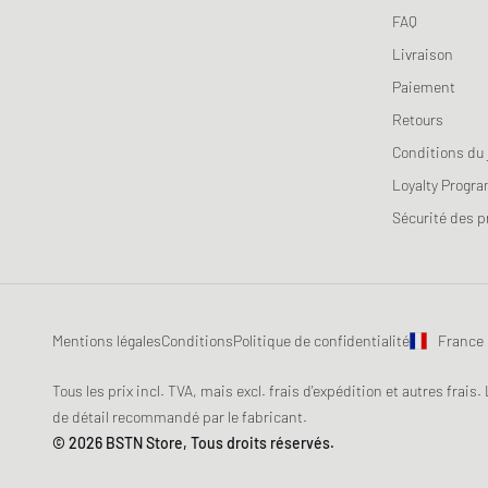
FAQ
Livraison
Paiement
Retours
Conditions du 
Loyalty Progr
Sécurité des p
Mentions légales
Conditions
Politique de confidentialité
France
Tous les prix incl. TVA, mais excl. frais d'expédition et autres frais.
de détail recommandé par le fabricant.
© 2026 BSTN Store, Tous droits réservés.