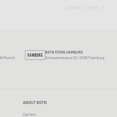
Suivant
Dernier
BSTN STORE HAMBURG
799 Munich
Schanzenstrasse 52, | 20357 Hamburg
ABOUT BSTN
Carrière