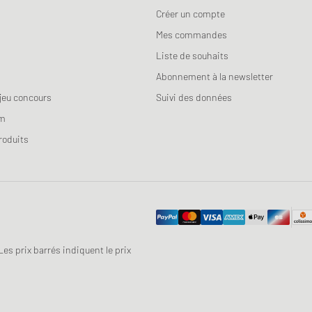
Créer un compte
Mes commandes
Liste de souhaits
Abonnement à la newsletter
jeu concours
Suivi des données
am
roduits
 Les prix barrés indiquent le prix