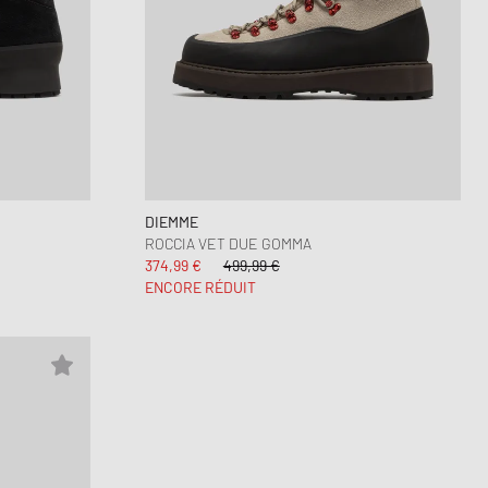
DIEMME
ROCCIA VET DUE GOMMA
374,99 €
499,99 €
ENCORE RÉDUIT