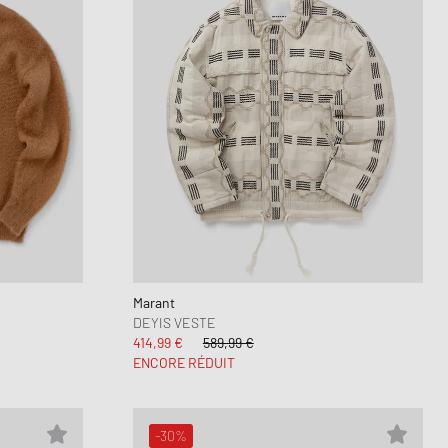
Marant
DEYIS VESTE
414,99 €
589,99 €
ENCORE RÉDUIT
-30%