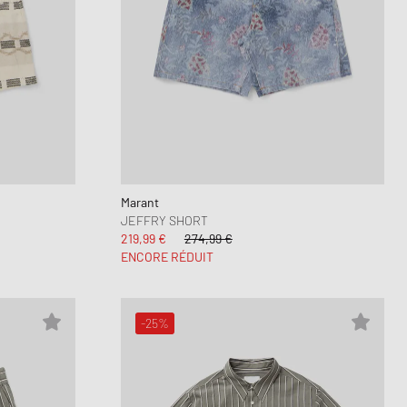
Marant
JEFFRY SHORT
219,99 €
274,99 €
ENCORE RÉDUIT
-25%