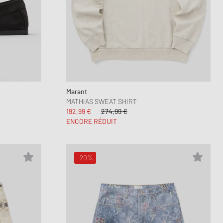
Marant
MATHIAS SWEAT SHIRT
192,99 €
274,99 €
ENCORE RÉDUIT
-20%