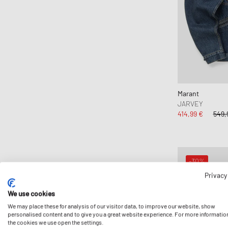
Marant
JARVEY
414,99 €
549,
-30%
Privacy
We use cookies
We may place these for analysis of our visitor data, to improve our website, show
personalised content and to give you a great website experience. For more informatio
the cookies we use open the settings.