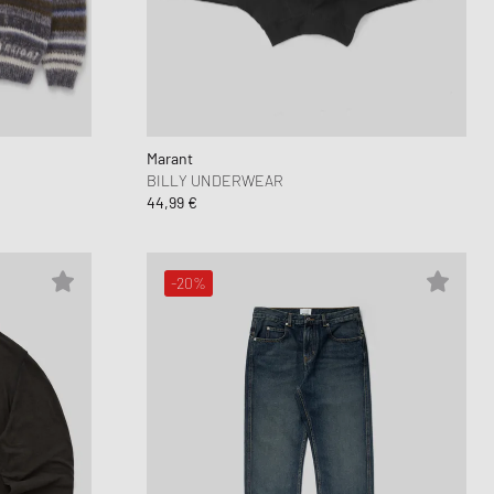
Marant
BILLY UNDERWEAR
44,99 €
-20%