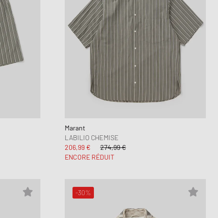
Marant
LABILIO CHEMISE
206,99 €
274,99 €
ENCORE RÉDUIT
-30%