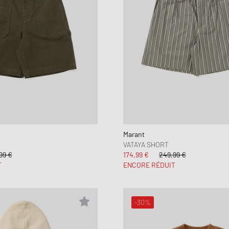
Marant
VATAYA SHORT
99 €
174,99 €
249,99 €
T
ENCORE RÉDUIT
-30%