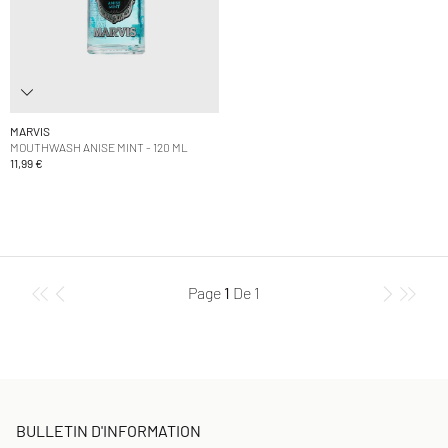
MARVIS
MOUTHWASH ANISE MINT - 120 ML
11,99 €
Page
1
De
1
BULLETIN D'INFORMATION