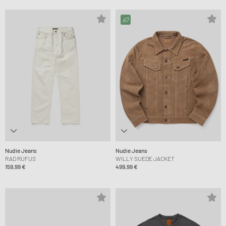
Nudie Jeans
Nudie Jeans
RAD RUFUS
WILLY SUEDE JACKET
159,99 €
499,99 €