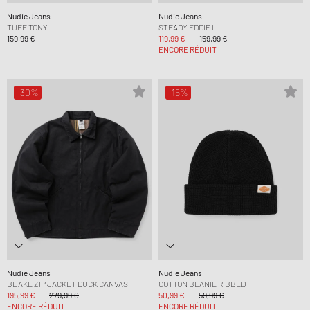
Nudie Jeans
Nudie Jeans
TUFF TONY
STEADY EDDIE II
159,99 €
119,99 €
159,99 €
ENCORE RÉDUIT
-30%
-15%
Nudie Jeans
Nudie Jeans
BLAKE ZIP JACKET DUCK CANVAS
COTTON BEANIE RIBBED
195,99 €
279,99 €
50,99 €
59,99 €
ENCORE RÉDUIT
ENCORE RÉDUIT