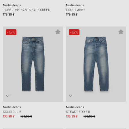
Nudie Jeans
Nudie Jeans
TUFF TONY PANTS PALE GREEN
LOUD LARRY
179,99 €
179,99 €
-15%
-15%
Nudie Jeans
Nudie Jeans
SOLID OLLIE
STEADY EDDIE II
135,99 €
159,99 €
135,99 €
159,99 €