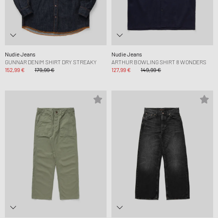
Nudie Jeans
Nudie Jeans
GUNNAR DENIM SHIRT DRY STREAKY
ARTHUR BOWLING SHIRT 8 WONDERS
152,99 €
179,99 €
127,99 €
149,99 €