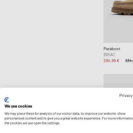
Paraboot
BRIAC
284,99 €
334,
Privacy
We use cookies
We may place these for analysis of our visitor data, to improve our website, show
personalised content and to give you a great website experience. For more informatio
the cookies we use open the settings.