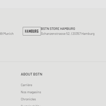
BSTN STORE HAMBURG
799 Munich
Schanzenstrasse 52, | 20357 Hamburg
ABOUT BSTN
Carrière
Nos magasins
Chronicles