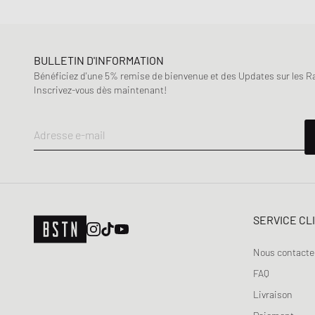
BULLETIN D'INFORMATION
Bénéficiez d'une 5% remise de bienvenue et des Updates sur les Raf
Inscrivez-vous dès maintenant!
Adresse e-mail
SERVICE CL
Nous contacte
FAQ
Livraison