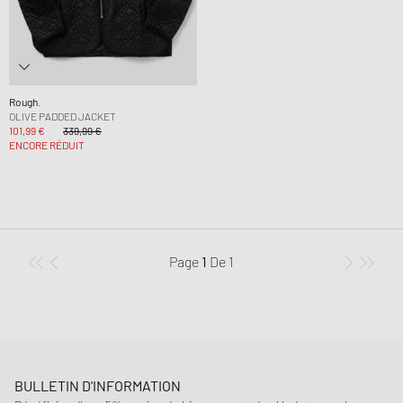
Rough.
OLIVE PADDED JACKET
101,99 €
339,99 €
ENCORE RÉDUIT
Page
1
De
1
BULLETIN D'INFORMATION