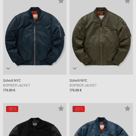
Schott NYC
Schott NYC
BOMBER JACKET
BOMBER JACKET
179,99 €
179,99 €
-30%
-20%