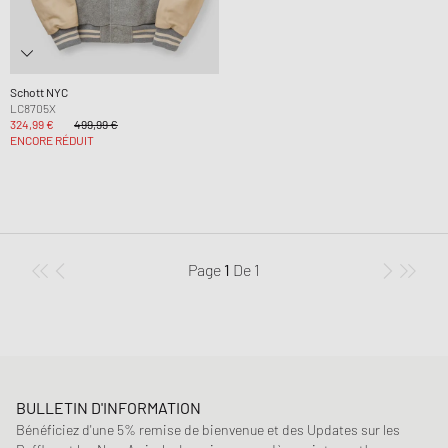
Schott NYC
LC8705X
324,99 €
499,99 €
ENCORE RÉDUIT
Page
1
De
1
BULLETIN D'INFORMATION
Bénéficiez d'une 5% remise de bienvenue et des Updates sur les