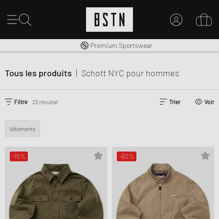
Livraison gratuite dès 100€
Premium Sportswear
MON COMPTE
CONNECTEZ-VOUS ICI
Tous les produits
|
Schott NYC
pour hommes
Nouveau chez BSTN ?
CRÉER UN COMPTE
Filtre
23 résultat
Trier
Voir
Vêtements
-15%
-60%